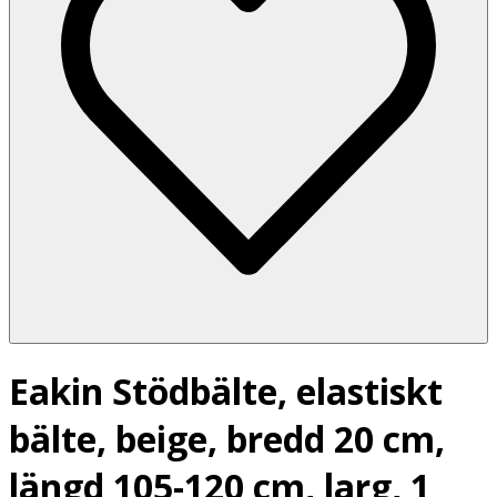
Eakin Stödbälte, elastiskt
bälte, beige, bredd 20 cm,
längd 105-120 cm, larg, 1