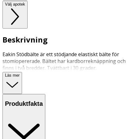
Välj apotek
Beskrivning
Eakin Stödbälte är ett stödjande elastiskt bälte för
stomiopererade. Bältet har kardborreknäppning och
finns i två bredder. Tvättbart i 30 grader.
Läs mer
Produktfakta