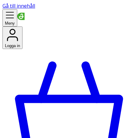
Gå till innehåll
Meny
Logga in