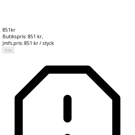
851
kr
Butikspris:
851 kr
,
Jmfs.pris:
851 kr / styck
Köp