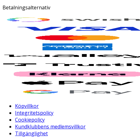
Betalningsalternativ
Köpvillkor
Integritetspolicy
Cookiepolicy
Kundklubbens medlemsvillkor
Tillgänglighet