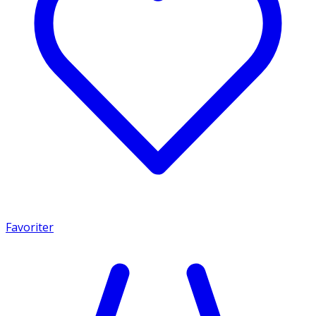
Favoriter