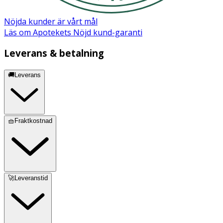
Nöjda kunder är vårt mål
Läs om Apotekets Nöjd kund-garanti
Leverans & betalning
🚚Leverans
🧺Fraktkostnad
🚀Leveranstid