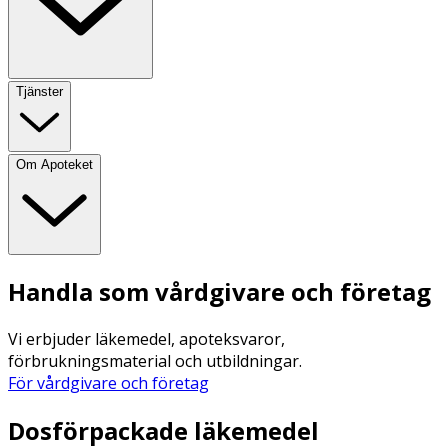
Tjänster
Om Apoteket
Handla som vårdgivare och företag
Vi erbjuder läkemedel, apoteksvaror,
förbrukningsmaterial och utbildningar.
För vårdgivare och företag
Dosförpackade läkemedel