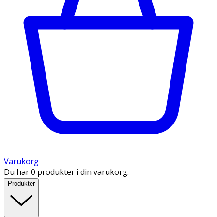
Varukorg
Du har 0 produkter i din varukorg.
Produkter