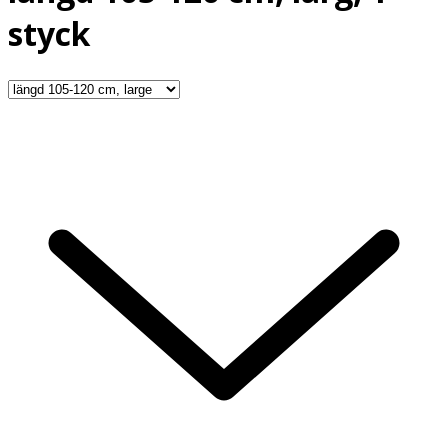
styck