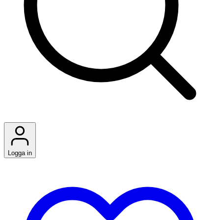
Logga in