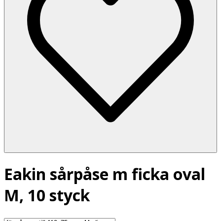
Eakin sårpåse m ficka oval
M, 10 styck