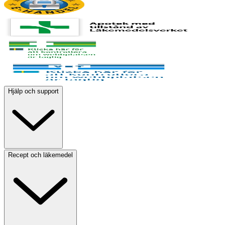
Hjälp och support
Recept och läkemedel