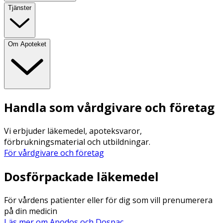
Tjänster
Om Apoteket
Handla som vårdgivare och företag
Vi erbjuder läkemedel, apoteksvaror,
förbrukningsmaterial och utbildningar.
För vårdgivare och företag
Dosförpackade läkemedel
För vårdens patienter eller för dig som vill prenumerera
på din medicin
Läs mer om Apodos och Dospac