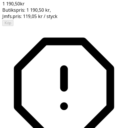
1 190,50
kr
Butikspris:
1 190,50 kr
,
Jmfs.pris:
119,05 kr / styck
Köp