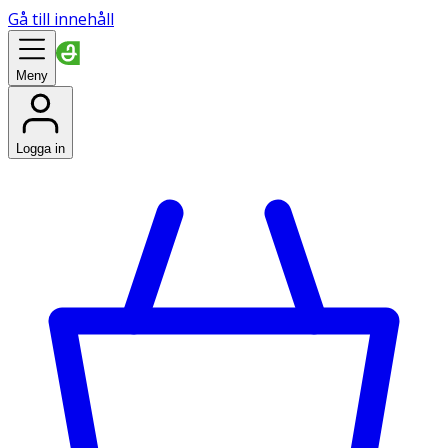
Gå till innehåll
Meny
Logga in