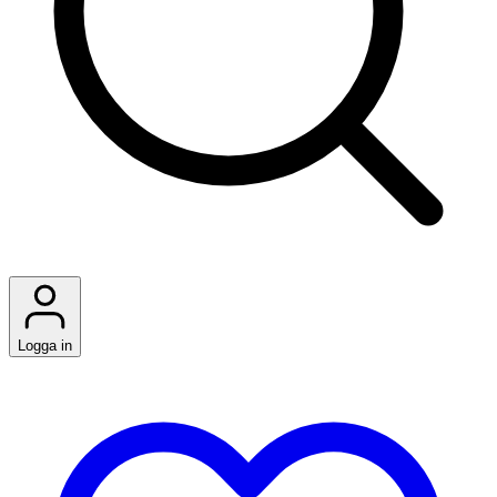
Logga in