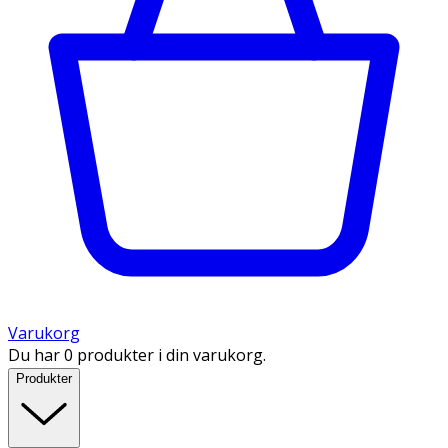
Varukorg
Du har 0 produkter i din varukorg.
Produkter