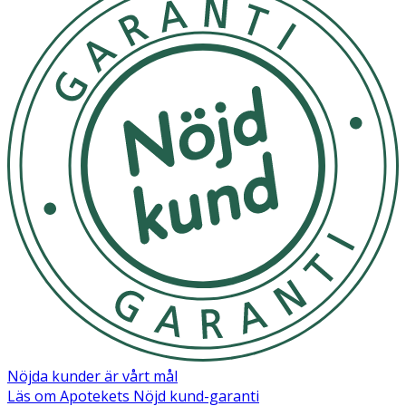
Nöjda kunder är vårt mål
Läs om Apotekets Nöjd kund-garanti