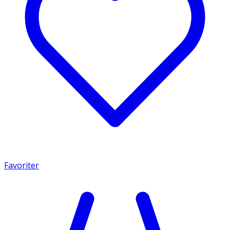
Favoriter