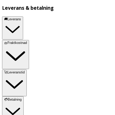
Leverans & betalning
🚚Leverans
🧺Fraktkostnad
🚀Leveranstid
💳Betalning