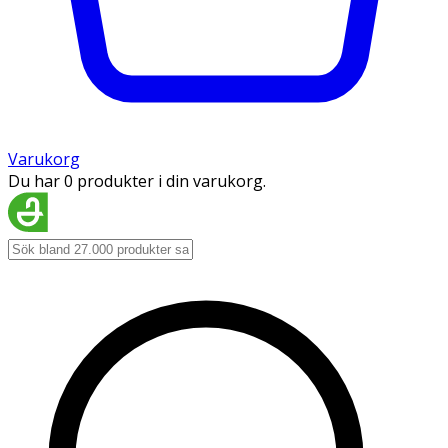
Varukorg
Du har 0 produkter i din varukorg.