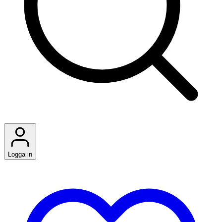
Logga in