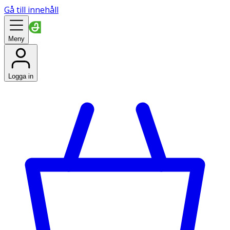
Gå till innehåll
Meny
Logga in