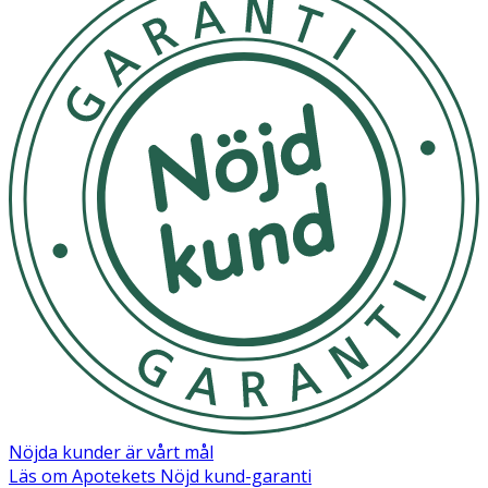
Nöjda kunder är vårt mål
Läs om Apotekets Nöjd kund-garanti