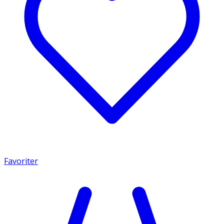
Favoriter