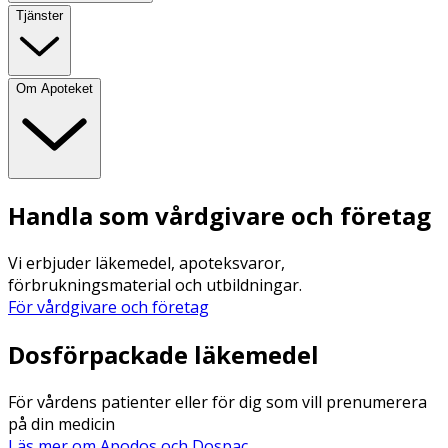
Tjänster
Om Apoteket
Handla som vårdgivare och företag
Vi erbjuder läkemedel, apoteksvaror,
förbrukningsmaterial och utbildningar.
För vårdgivare och företag
Dosförpackade läkemedel
För vårdens patienter eller för dig som vill prenumerera
på din medicin
Läs mer om Apodos och Dospac