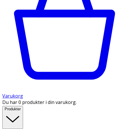
Varukorg
Du har 0 produkter i din varukorg.
Produkter