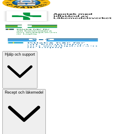
Hjälp och support
Recept och läkemedel