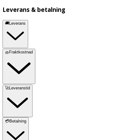
Leverans & betalning
🚚Leverans
🧺Fraktkostnad
🚀Leveranstid
💳Betalning