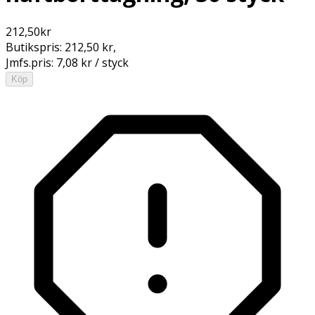
212,50
kr
Butikspris:
212,50 kr
,
Jmfs.pris:
7,08 kr / styck
Köp