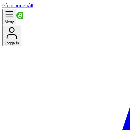
Gå till innehåll
Meny
Logga in