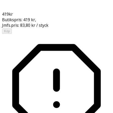
419
kr
Butikspris:
419 kr
,
Jmfs.pris:
83,80 kr / styck
Köp