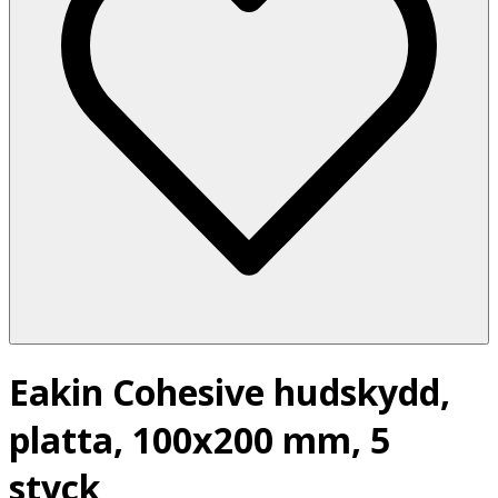
Eakin Cohesive hudskydd,
platta, 100x200 mm, 5
styck