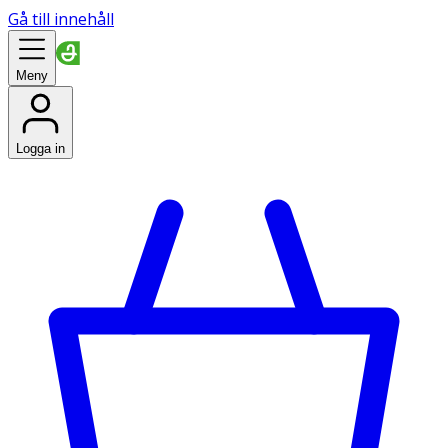
Gå till innehåll
Meny
Logga in