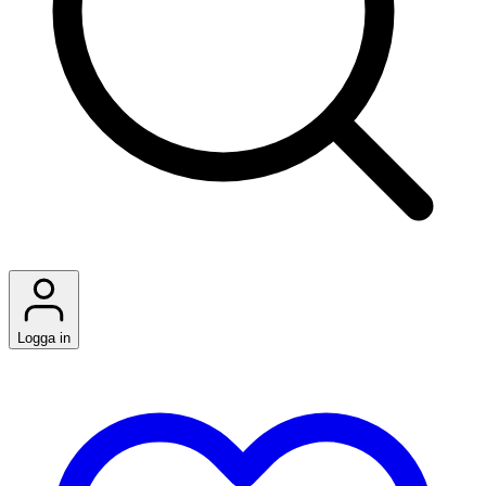
Logga in