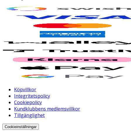
Köpvillkor
Integritetspolicy
Cookiepolicy
Kundklubbens medlemsvillkor
Tillgänglighet
Cookieinställningar