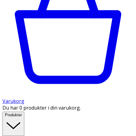
Varukorg
Du har 0 produkter i din varukorg.
Produkter