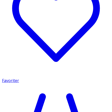
Favoriter