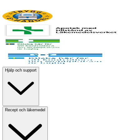
Hjälp och support
Recept och läkemedel