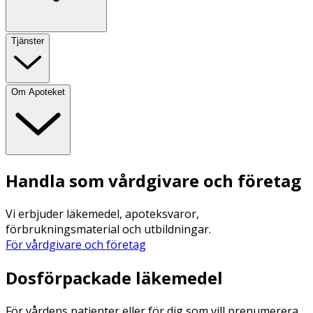
Tjänster
Om Apoteket
Handla som vårdgivare och företag
Vi erbjuder läkemedel, apoteksvaror,
förbrukningsmaterial och utbildningar.
För vårdgivare och företag
Dosförpackade läkemedel
För vårdens patienter eller för dig som vill prenumerera