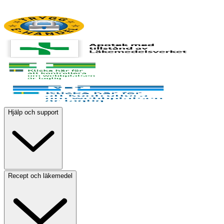
Hjälp och support
Recept och läkemedel