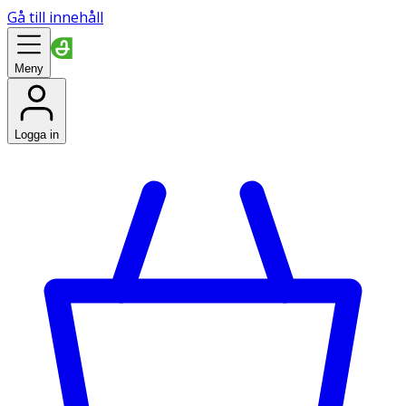
Gå till innehåll
Meny
Logga in