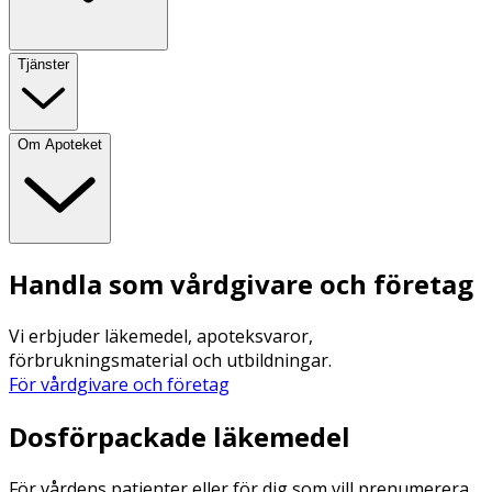
Tjänster
Om Apoteket
Handla som vårdgivare och företag
Vi erbjuder läkemedel, apoteksvaror,
förbrukningsmaterial och utbildningar.
För vårdgivare och företag
Dosförpackade läkemedel
För vårdens patienter eller för dig som vill prenumerera