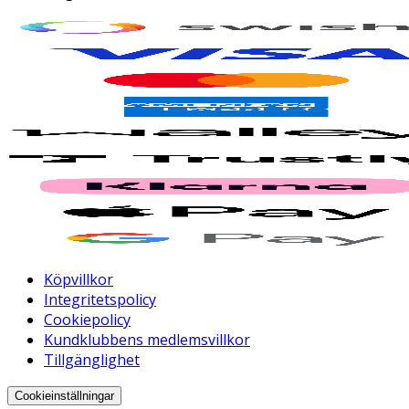
Köpvillkor
Integritetspolicy
Cookiepolicy
Kundklubbens medlemsvillkor
Tillgänglighet
Cookieinställningar