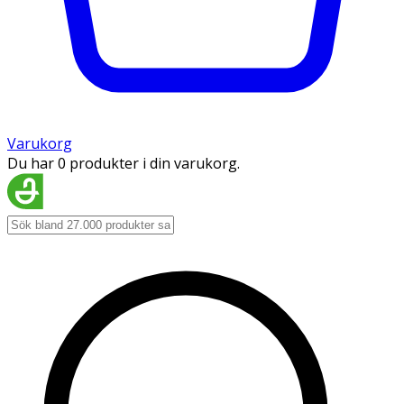
Varukorg
Du har 0 produkter i din varukorg.