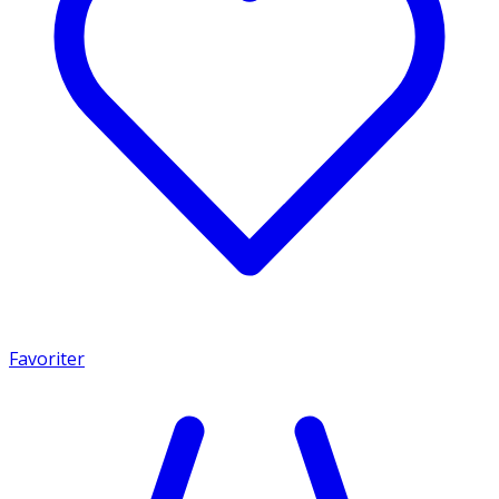
Favoriter