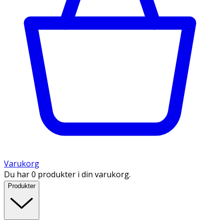
Varukorg
Du har 0 produkter i din varukorg.
Produkter