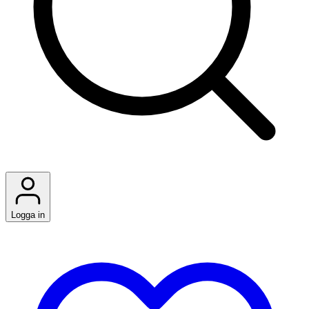
Logga in