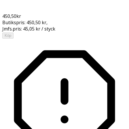
450,50
kr
Butikspris:
450,50 kr
,
Jmfs.pris:
45,05 kr / styck
Köp