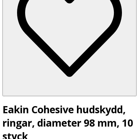
Eakin Cohesive hudskydd,
ringar, diameter 98 mm, 10
styck