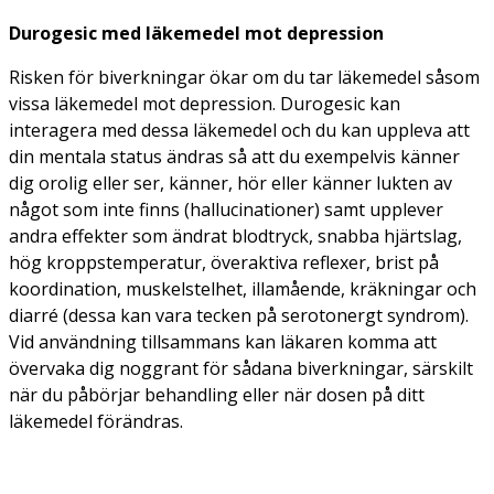
Durogesic
med läkemedel mot depression
Risken för biverkningar ökar om du tar läkemedel såsom
vissa läkemedel mot depression. Durogesic kan
interagera med dessa läkemedel och du kan uppleva att
din mentala status ändras så att du exempelvis känner
dig orolig eller ser, känner, hör eller känner lukten av
något som inte finns (hallucinationer) samt upplever
andra effekter som ändrat blodtryck, snabba hjärtslag,
hög kroppstemperatur, överaktiva reflexer, brist på
koordination, muskelstelhet, illamående, kräkningar och
diarré (dessa kan vara tecken på serotonergt syndrom).
Vid användning tillsammans kan läkaren komma att
övervaka dig noggrant för sådana biverkningar, särskilt
när du påbörjar behandling eller när dosen på ditt
läkemedel förändras.