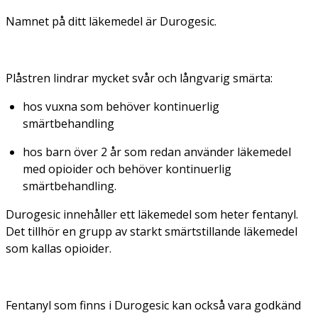
Namnet på ditt läkemedel är Durogesic.
Plåstren lindrar mycket svår och långvarig smärta:
hos vuxna som behöver kontinuerlig
smärtbehandling
hos barn över 2 år som redan använder läkemedel
med opioider och behöver kontinuerlig
smärtbehandling.
Durogesic innehåller ett läkemedel som heter fentanyl.
Det tillhör en grupp av starkt smärtstillande läkemedel
som kallas opioider.
Fentanyl som finns i Durogesic kan också vara godkänd