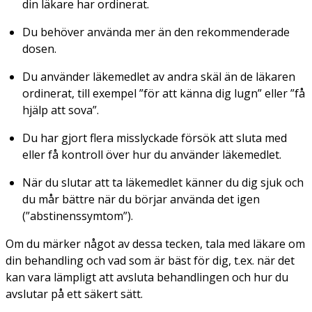
din läkare har ordinerat.
Du behöver använda mer än den rekommenderade
dosen.
Du använder läkemedlet av andra skäl än de läkaren
ordinerat, till exempel ”för att känna dig lugn” eller ”få
hjälp att sova”.
Du har gjort flera misslyckade försök att sluta med
eller få kontroll över hur du använder läkemedlet.
När du slutar att ta läkemedlet känner du dig sjuk och
du mår bättre när du börjar använda det igen
(”abstinenssymtom”).
Om du märker något av dessa tecken, tala med läkare om
din behandling och vad som är bäst för dig, t.ex. när det
kan vara lämpligt att avsluta behandlingen och hur du
avslutar på ett säkert sätt.