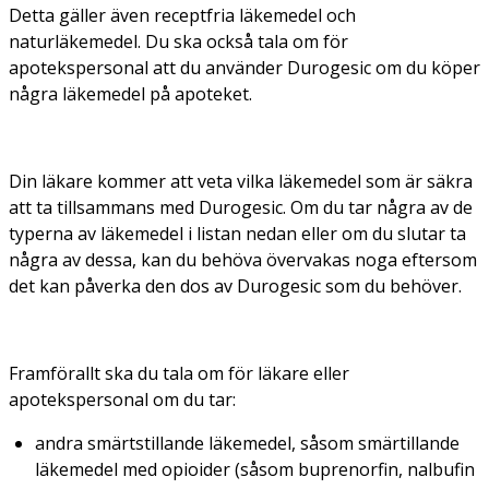
Detta gäller även receptfria läkemedel och
naturläkemedel. Du ska också tala om för
apotekspersonal att du använder Durogesic om du köper
några läkemedel på apoteket.
Din läkare kommer att veta vilka läkemedel som är säkra
att ta tillsammans med Durogesic. Om du tar några av de
typerna av läkemedel i listan nedan eller om du slutar ta
några av dessa, kan du behöva övervakas noga eftersom
det kan påverka den dos av Durogesic som du behöver.
Framförallt ska du tala om för läkare eller
apotekspersonal om du tar:
andra smärtstillande läkemedel, såsom smärtillande
läkemedel med opioider (såsom buprenorfin, nalbufin