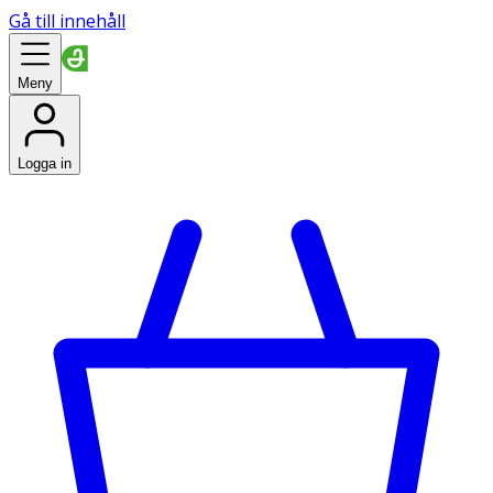
Gå till innehåll
Meny
Logga in