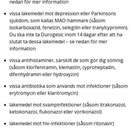
nedan för mer information
vissa läkemedel mot depression eller Parkinsons
sjukdom, som kallas MAO-hämmare (såsom
isokarboxazid, fenelzin, selegilin eller tranylcypromin).
Du ska inte ta Durogesic inom 14 dagar efter att ha
slutat ta dessa läkemedel – se nedan för mer
information
vissa antihistaminer, särskilt de som gör dig sömnig
(såsom klorfeniramin, klemastin, cyproheptadin,
difenhydramin eller hydroxyzin)
vissa antibiotika som används mot infektioner (såsom
erytromycin eller klaritromycin)
läkemedel mot svampinfektioner (såsom itrakonazol,
ketokonazol, flukonazol eller vorikonazol)
läkemedel mot hiv-infektioner (såsom ritonavir)