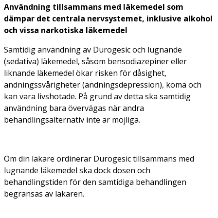
Användning tillsammans med läkemedel som
dämpar det centrala nervsystemet, inklusive alkohol
och vissa narkotiska läkemedel
Samtidig användning av Durogesic och lugnande
(sedativa) läkemedel, såsom bensodiazepiner eller
liknande läkemedel ökar risken för dåsighet,
andningssvårigheter (andningsdepression), koma och
kan vara livshotade. På grund av detta ska samtidig
användning bara övervägas när andra
behandlingsalternativ inte är möjliga.
Om din läkare ordinerar Durogesic tillsammans med
lugnande läkemedel ska dock dosen och
behandlingstiden för den samtidiga behandlingen
begränsas av läkaren.