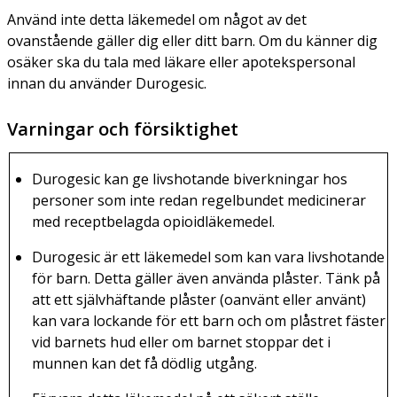
Använd inte detta läkemedel om något av det
ovanstående gäller dig eller ditt barn. Om du känner dig
osäker ska du tala med läkare eller apotekspersonal
innan du använder Durogesic.
Varningar och försiktighet
Durogesic kan ge livshotande biverkningar hos
personer som inte redan regelbundet medicinerar
med receptbelagda opioidläkemedel.
Durogesic är ett läkemedel som kan vara livshotande
för barn. Detta gäller även använda plåster. Tänk på
att ett självhäftande plåster (oanvänt eller använt)
kan vara lockande för ett barn och om plåstret fäster
vid barnets hud eller om barnet stoppar det i
munnen kan det få dödlig utgång.