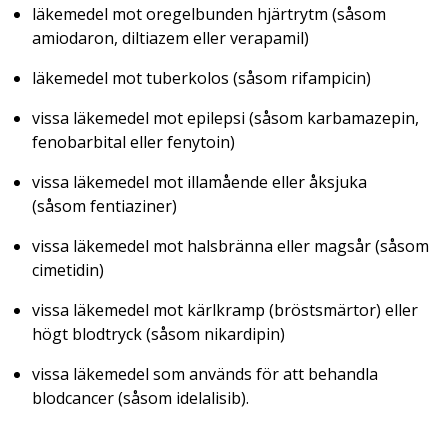
läkemedel mot oregelbunden hjärtrytm (såsom
amiodaron, diltiazem eller verapamil)
läkemedel mot tuberkolos (såsom rifampicin)
vissa läkemedel mot epilepsi (såsom karbamazepin,
fenobarbital eller fenytoin)
vissa läkemedel mot illamående eller åksjuka
(såsom fentiaziner)
vissa läkemedel mot halsbränna eller magsår (såsom
cimetidin)
vissa läkemedel mot kärlkramp (bröstsmärtor) eller
högt blodtryck (såsom nikardipin)
vissa läkemedel som används för att behandla
blodcancer (såsom idelalisib).