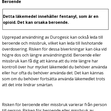
Beroende
Detta läkemedel innehåller fentanyl, som är en
opioid. Det kan orsaka beroende.
Upprepad användning av Durogesic kan också leda till
beroende och missbruk, vilket kan leda till livshotande
överdosering. Risken för dessa biverkningar kan öka vid
högre dos och längre användningstid. Beroende eller
missbruk kan få dig att känna att du inte längre har
kontroll över hur mycket läkemedel du behöver använda
eller hur ofta du behöver använda det. Det kan kännas
som om du behöver fortsätta använda läkemedlet trots
att det inte lindrar smärtan.
Risken för beroende eller missbruk varierar från person
till person. Risken för beroende eller missbruk av