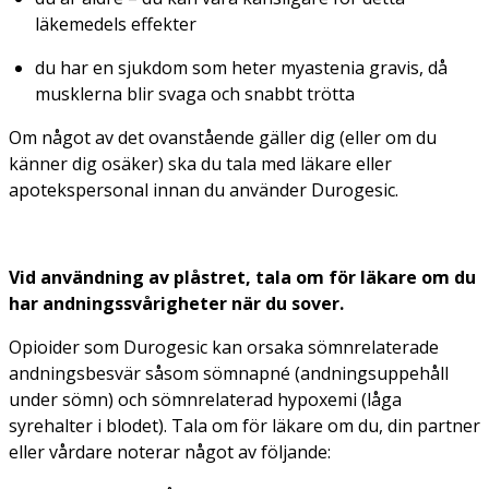
läkemedels effekter
du har en sjukdom som heter myastenia gravis, då
musklerna blir svaga och snabbt trötta
Om något av det ovanstående gäller dig (eller om du
känner dig osäker) ska du tala med läkare eller
apotekspersonal innan du använder Durogesic.
Vid användning av plåstret, tala om för läkare om du
har andningssvårigheter när du sover.
Opioider som Durogesic kan orsaka sömnrelaterade
andningsbesvär såsom sömnapné (andningsuppehåll
under sömn) och sömnrelaterad hypoxemi (låga
syrehalter i blodet). Tala om för läkare om du, din partner
eller vårdare noterar något av följande: