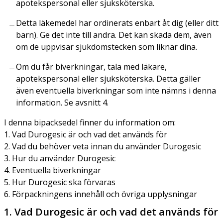
apotekspersonal eller sjuksköterska.
Detta läkemedel har ordinerats enbart åt dig (eller ditt
barn). Ge det inte till andra. Det kan skada dem, även
om de uppvisar sjukdomstecken som liknar dina.
Om du får biverkningar, tala med läkare,
apotekspersonal eller sjuksköterska. Detta gäller
även eventuella biverkningar som inte nämns i denna
information. Se avsnitt 4.
I denna bipacksedel finner du information om:
1. Vad Durogesic är och vad det används för
2. Vad du behöver veta innan du använder Durogesic
3. Hur du använder Durogesic
4. Eventuella biverkningar
5. Hur Durogesic ska förvaras
6. Förpackningens innehåll och övriga upplysningar
1. Vad Durogesic är och vad det används för