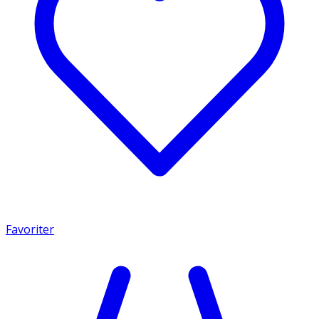
Favoriter