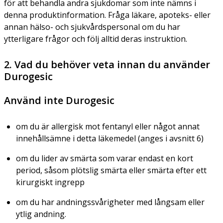
för att behandla andra sjukdomar som inte nämns i
denna produktinformation. Fråga läkare, apoteks- eller
annan hälso- och sjukvårdspersonal om du har
ytterligare frågor och följ alltid deras instruktion.
2. Vad du behöver veta innan du använder
Durogesic
Använd inte Durogesic
om du är allergisk mot fentanyl eller något annat
innehållsämne i detta läkemedel (anges i avsnitt 6)
om du lider av smärta som varar endast en kort
period, såsom plötslig smärta eller smärta efter ett
kirurgiskt ingrepp
om du har andningssvårigheter med långsam eller
ytlig andning.