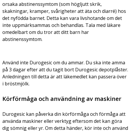
orsaka abstinenssymtom (som högljutt skrik,
skakningar, kramper, svårigheter att äta och diarré) hos
det nyfödda barnet. Detta kan vara livshotande om det
inte uppmärksammas och behandlas. Tala med läkare
omedelbart om du tror att ditt barn har
abstinenssymtom.
Använd inte Durogesic om du ammar. Du ska inte amma
på 3 dagar efter att du tagit bort Durogesic depotplåster.
Anledningen till detta är att läkemedlet kan passera över
i bröstmjölk.
Körförmåga och användning av maskiner
Durogesic kan påverka din körförmåga och förmåga att
använda maskiner eller verktyg eftersom det kan göra
dig sömnig eller yr. Om detta händer, kör inte och använd