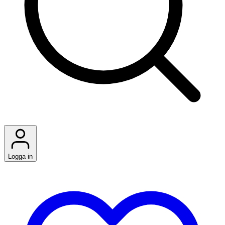
Logga in