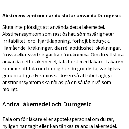
Abstinenssymtom när du slutar använda Durogesic
Sluta inte plötsligt att använda detta läkemedel.
Abstinenssymtom som rastlöshet, sömnsvårigheter,
irritabilitet, oro, hjärtklappning, förhöjt blodtryck,
illamående, kräkningar, diarré, aptitlöshet, skakningar,
frossa eller svettningar kan förekomma. Om du vill sluta
använda detta läkemedel, tala först med läkare. Läkaren
kommer att tala om för dig hur du gör detta, vanligtvis
genom att gradvis minska dosen så att obehagliga
abstinenssymtom ska hållas på en så låg nivå som
möjligt.
Andra läkemedel och Durogesic
Tala om för läkare eller apotekspersonal om du tar,
nyligen har tagit eller kan tänkas ta andra läkemedel.