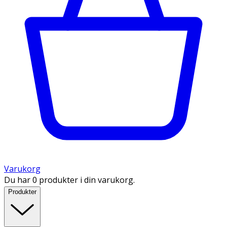
Varukorg
Du har 0 produkter i din varukorg.
Produkter