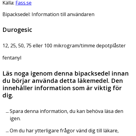
Källa:
Fass.se
Bipacksedel: Information till användaren
Durogesic
12, 25, 50, 75 eller 100 mikrogram/timme depotplåster
fentanyl
Läs noga igenom denna bipacksedel innan
du börjar använda detta läkemedel. Den
innehåller information som är viktig för
dig.
Spara denna information, du kan behöva läsa den
igen.
Om du har ytterligare frågor vänd dig till läkare,