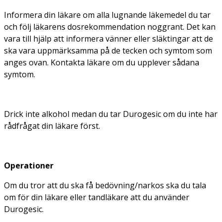
Informera din läkare om alla lugnande läkemedel du tar
och följ läkarens dosrekommendation noggrant. Det kan
vara till hjälp att informera vänner eller släktingar att de
ska vara uppmärksamma på de tecken och symtom som
anges ovan. Kontakta läkare om du upplever sådana
symtom.
Drick inte alkohol medan du tar Durogesic om du inte har
rådfrågat din läkare först.
Operationer
Om du tror att du ska få bedövning/narkos ska du tala
om för din läkare eller tandläkare att du använder
Durogesic.