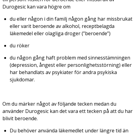
Durogesic kan vara högre om
du eller någon i din familj någon gång har missbrukat
eller varit beroende av alkohol, receptbelagda
läkemedel eller olagliga droger (”beroende”)
du röker
du någon gång haft problem med sinnesstämningen
(depression, ångest eller personlighetsstörning) eller
har behandlats av psykiater för andra psykiska
sjukdomar.
Om du märker något av följande tecken medan du
använder Durogesic kan det vara ett tecken på att du har
blivit beroende.
Du behöver använda läkemedlet under längre tid än