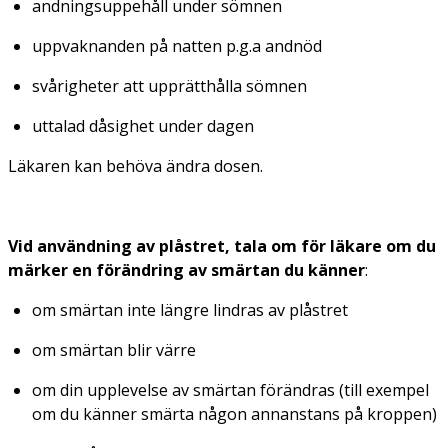
andningsuppehåll under sömnen
uppvaknanden på natten p.g.a andnöd
svårigheter att upprätthålla sömnen
uttalad dåsighet under dagen
Läkaren kan behöva ändra dosen.
Vid användning av plåstret, tala om för läkare om du
märker en förändring av smärtan du känner
:
om smärtan inte längre lindras av plåstret
om smärtan blir värre
om din upplevelse av smärtan förändras (till exempel
om du känner smärta någon annanstans på kroppen)