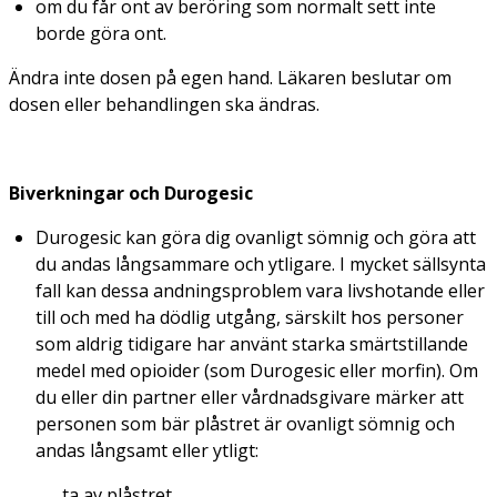
om du får ont av beröring som normalt sett inte
borde göra ont.
Ändra inte dosen på egen hand. Läkaren beslutar om
dosen eller behandlingen ska ändras.
Biverkningar och
Durogesic
Durogesic kan göra dig ovanligt sömnig och göra att
du andas långsammare och ytligare. I mycket sällsynta
fall kan dessa andningsproblem vara livshotande eller
till och med ha dödlig utgång, särskilt hos personer
som aldrig tidigare har använt starka smärtstillande
medel med opioider (som Durogesic eller morfin). Om
du eller din partner eller vårdnadsgivare märker att
personen som bär plåstret är ovanligt sömnig och
andas långsamt eller ytligt:
ta av plåstret