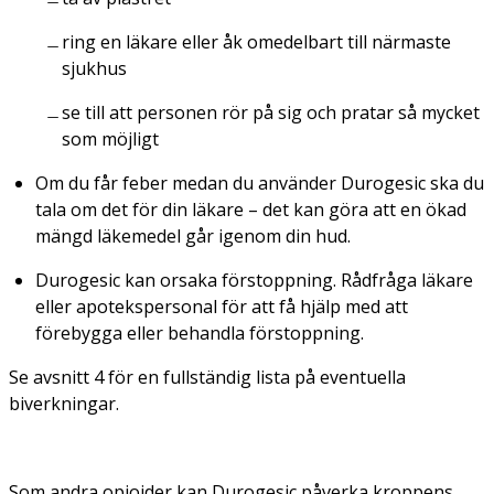
ring en läkare eller åk omedelbart till närmaste
sjukhus
se till att personen rör på sig och pratar så mycket
som möjligt
Om du får feber medan du använder Durogesic ska du
tala om det för din läkare – det kan göra att en ökad
mängd läkemedel går igenom din hud.
Durogesic kan orsaka förstoppning. Rådfråga läkare
eller apotekspersonal för att få hjälp med att
förebygga eller behandla förstoppning.
Se avsnitt 4 för en fullständig lista på eventuella
biverkningar.
Som andra opioider kan Durogesic påverka kroppens