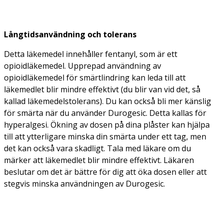
Långtidsanvändning och tolerans
Detta läkemedel innehåller fentanyl, som är ett
opioidläkemedel. Upprepad användning av
opioidläkemedel för smärtlindring kan leda till att
läkemedlet blir mindre effektivt (du blir van vid det, så
kallad läkemedelstolerans). Du kan också bli mer känslig
för smärta när du använder Durogesic. Detta kallas för
hyperalgesi. Ökning av dosen på dina plåster kan hjälpa
till att ytterligare minska din smärta under ett tag, men
det kan också vara skadligt. Tala med läkare om du
märker att läkemedlet blir mindre effektivt. Läkaren
beslutar om det är bättre för dig att öka dosen eller att
stegvis minska användningen av Durogesic.