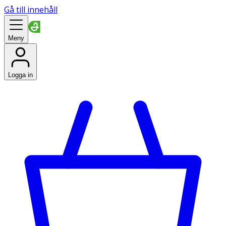
Gå till innehåll
Meny
Logga in