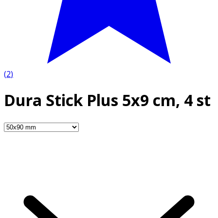
(
2
)
Dura Stick Plus 5x9 cm, 4 st