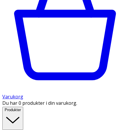
Varukorg
Du har 0 produkter i din varukorg.
Produkter