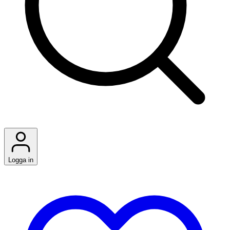
Logga in