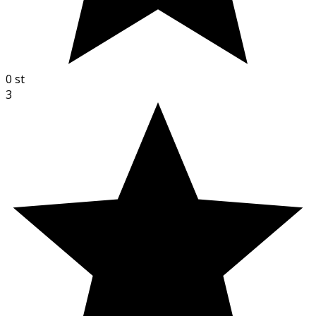
0
st
3