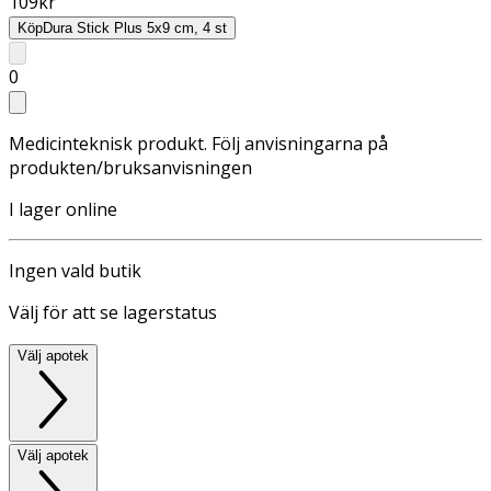
109
kr
Köp
Dura Stick Plus 5x9 cm, 4 st
0
Medicinteknisk produkt. Följ anvisningarna på
produkten/bruksanvisningen
I lager online
Ingen vald butik
Välj för att se lagerstatus
Välj apotek
Välj apotek