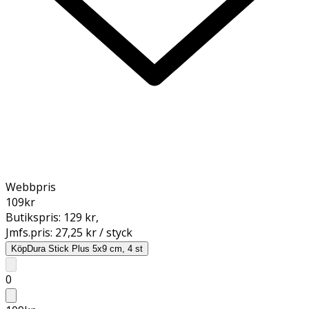
Webbpris
109
kr
Butikspris:
129 kr
,
Jmfs.pris:
27,25 kr / styck
Köp
Dura Stick Plus 5x9 cm, 4 st
0