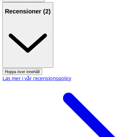
Recensioner (
2
)
Hoppa över innehåll
Läs mer i vår recensionspolicy