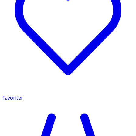
Favoriter