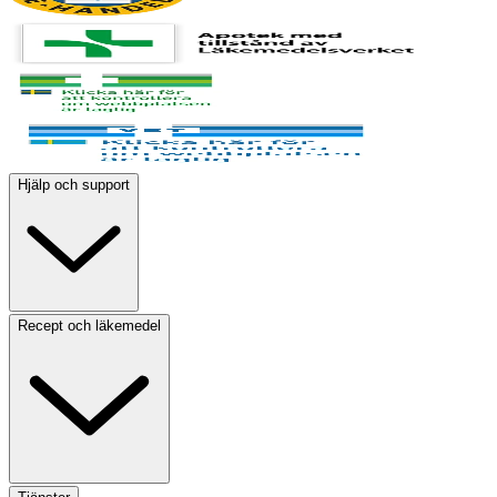
Hjälp och support
Recept och läkemedel