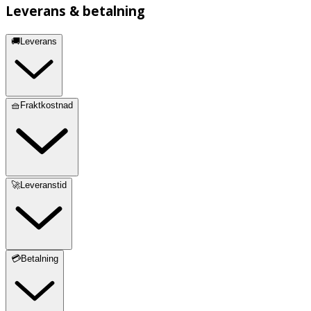
Leverans & betalning
🚚Leverans
🧺Fraktkostnad
🚀Leveranstid
💳Betalning