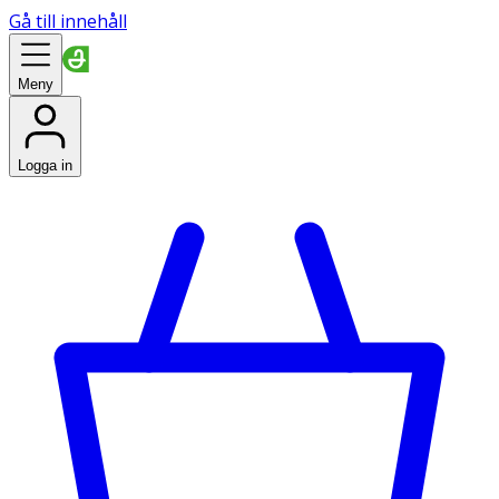
Gå till innehåll
Meny
Logga in