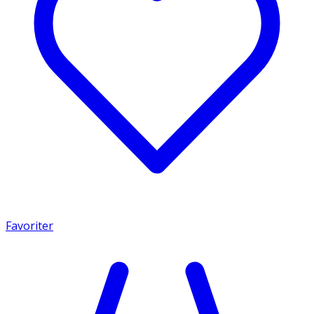
Favoriter