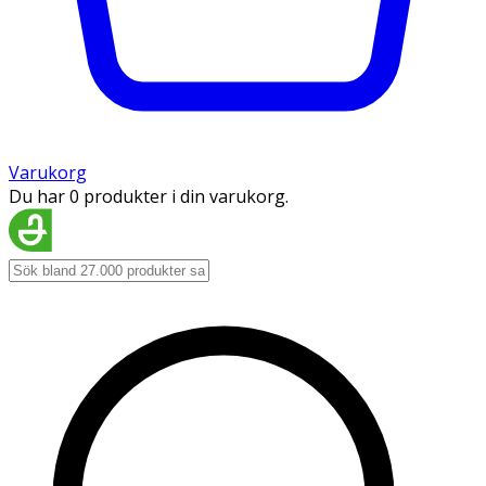
Varukorg
Du har 0 produkter i din varukorg.