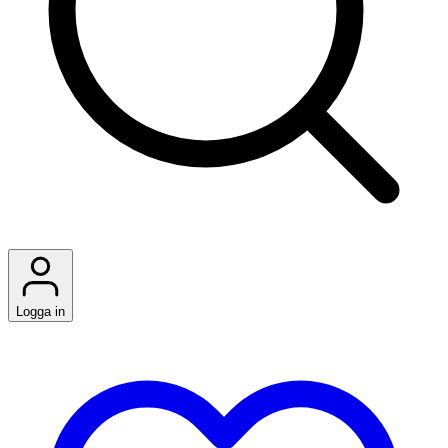
Logga in