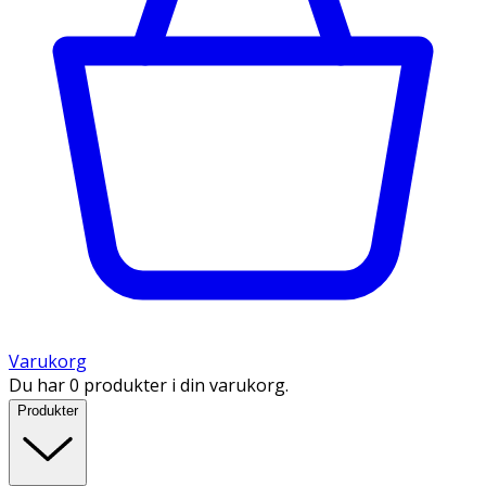
Varukorg
Du har 0 produkter i din varukorg.
Produkter