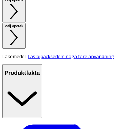
Välj apotek
Läkemedel.
Läs bipacksedeln noga före användning
Produktfakta