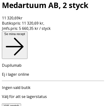
Medartuum AB, 2 styck
11 320,69
kr
Butikspris:
11 320,69 kr
,
Jmfs.pris:
5 660,35 kr / styck
Se mina recept
Dupilumab
Ej i lager online
Ingen vald butik
Välj för att se lagerstatus
Välj apotek