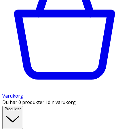
Varukorg
Du har 0 produkter i din varukorg.
Produkter