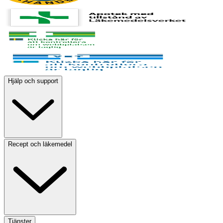
Hjälp och support
Recept och läkemedel
Tjänster