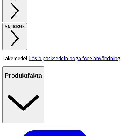
Välj apotek
Läkemedel.
Läs bipacksedeln noga före användning
Produktfakta