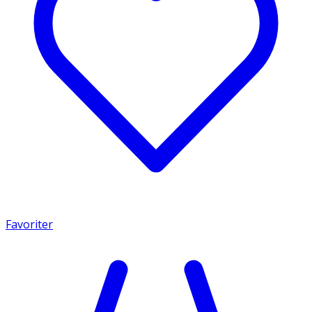
Favoriter