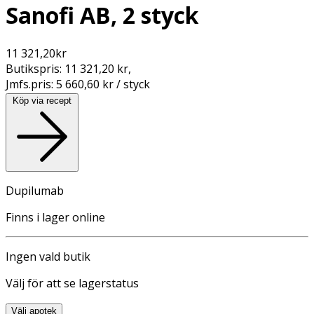
Sanofi AB, 2 styck
11 321,20
kr
Butikspris:
11 321,20 kr
,
Jmfs.pris:
5 660,60 kr / styck
Köp via recept
Dupilumab
Finns i lager online
Ingen vald butik
Välj för att se lagerstatus
Välj apotek