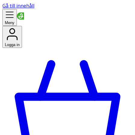
Gå till innehåll
Meny
Logga in