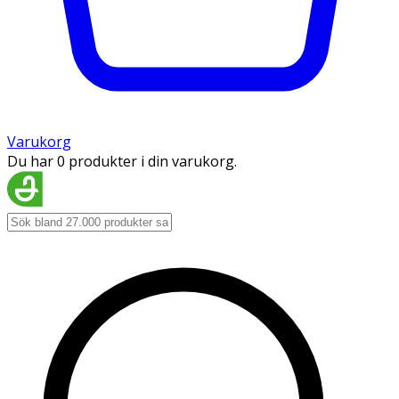
Varukorg
Du har 0 produkter i din varukorg.