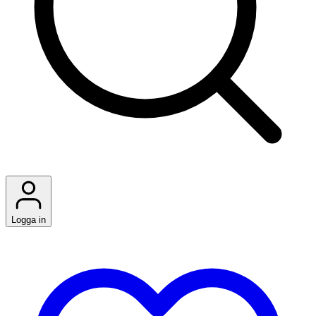
Logga in