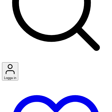
Logga in