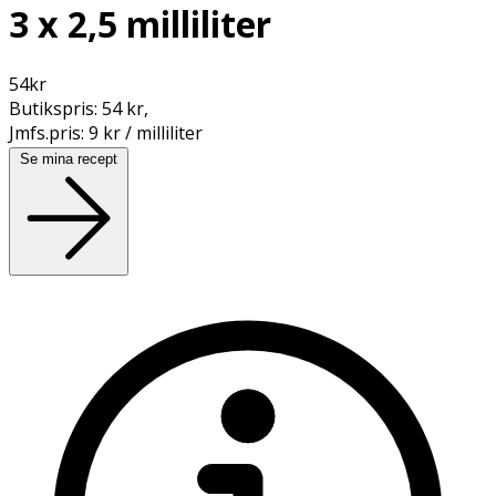
3 x 2,5 milliliter
54
kr
Butikspris:
54 kr
,
Jmfs.pris:
9 kr / milliliter
Se mina recept