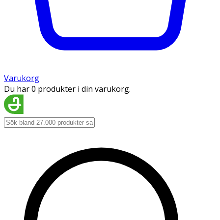
Varukorg
Du har 0 produkter i din varukorg.