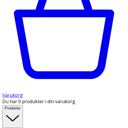
Varukorg
Du har 0 produkter i din varukorg.
Produkter