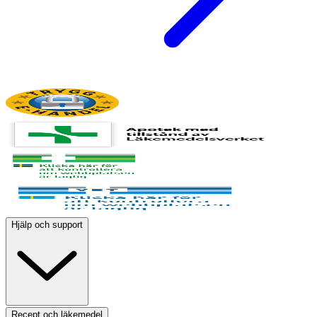
Hjälp och support
Recept och läkemedel