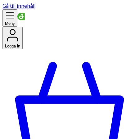
Gå till innehåll
Meny
Logga in