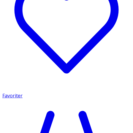
Favoriter