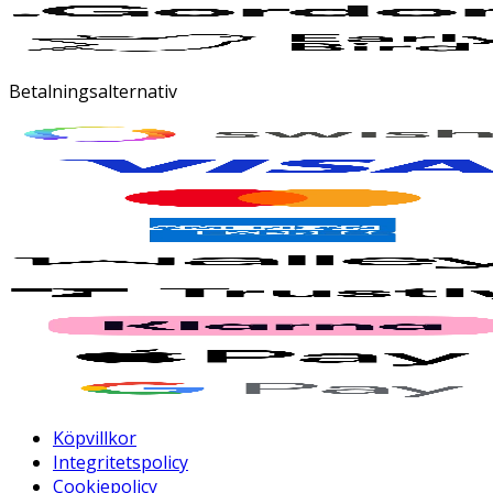
Betalningsalternativ
Köpvillkor
Integritetspolicy
Cookiepolicy