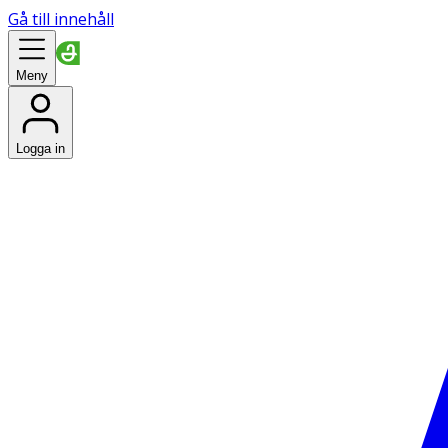
Gå till innehåll
Meny
Logga in