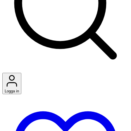
Logga in