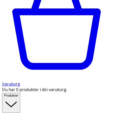
Varukorg
Du har 0 produkter i din varukorg.
Produkter