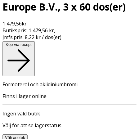
Europe B.V., 3 x 60 dos(er)
1 479,56
kr
Butikspris:
1 479,56 kr
,
Jmfs.pris:
8,22 kr / dos(er)
Köp via recept
Formoterol och aklidiniumbromi
Finns i lager online
Ingen vald butik
Välj för att se lagerstatus
Välj apotek