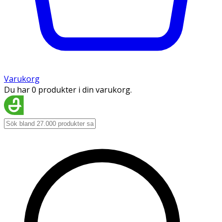
Varukorg
Du har 0 produkter i din varukorg.