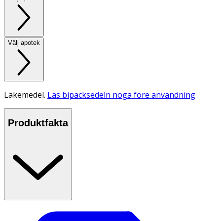
Välj apotek
Läkemedel.
Läs bipacksedeln noga före användning
Produktfakta