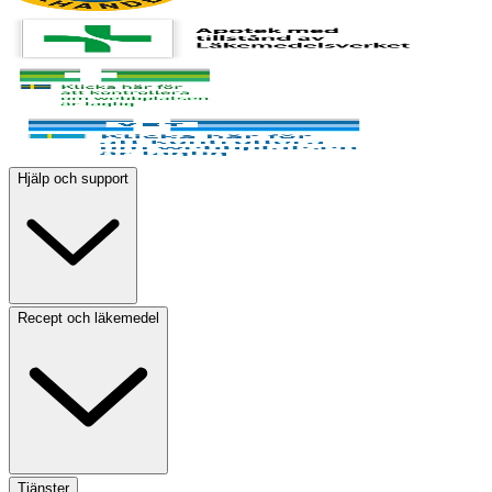
Hjälp och support
Recept och läkemedel
Tjänster