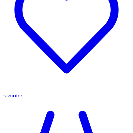
Favoriter