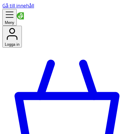
Gå till innehåll
Meny
Logga in