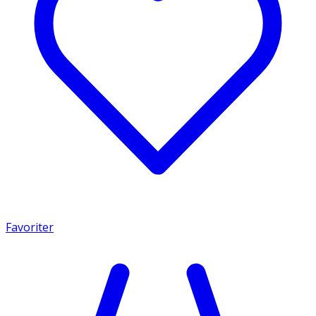
Favoriter