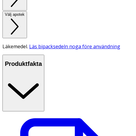
Välj apotek
Läkemedel.
Läs bipacksedeln noga före användning
Produktfakta