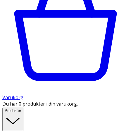
Varukorg
Du har 0 produkter i din varukorg.
Produkter