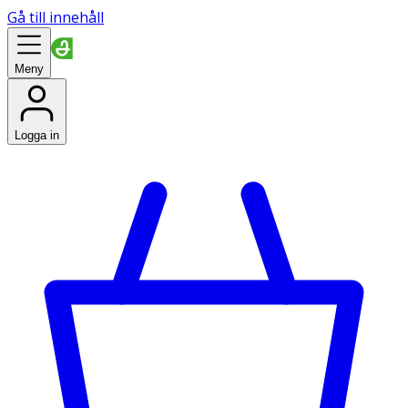
Gå till innehåll
Meny
Logga in