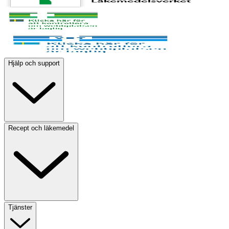
Hjälp och support
Recept och läkemedel
Tjänster