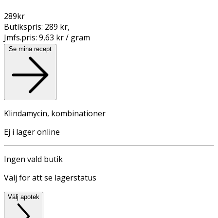
289
kr
Butikspris:
289 kr
,
Jmfs.pris:
9,63 kr / gram
Se mina recept
Klindamycin, kombinationer
Ej i lager online
Ingen vald butik
Välj för att se lagerstatus
Välj apotek