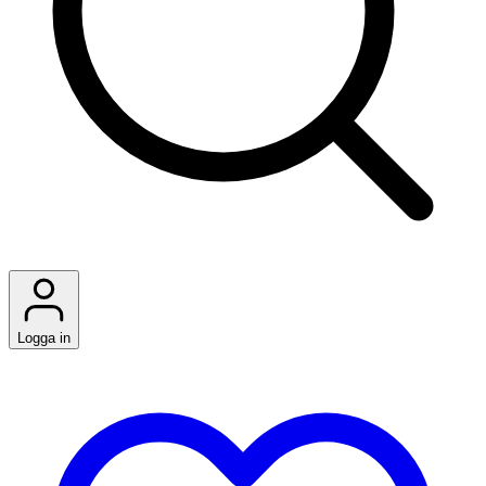
Logga in