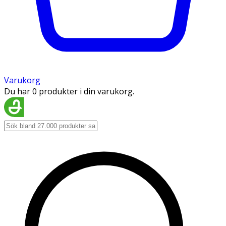
Varukorg
Du har 0 produkter i din varukorg.