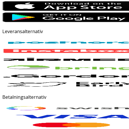
Leveransalternativ
Betalningsalternativ