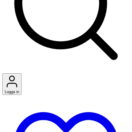
Logga in