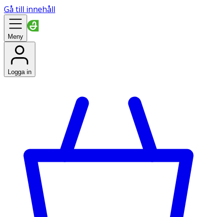
Gå till innehåll
Meny
Logga in