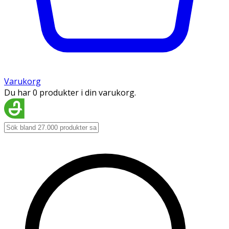
Varukorg
Du har 0 produkter i din varukorg.