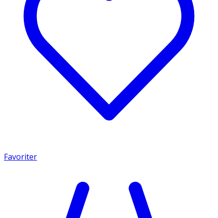
Favoriter