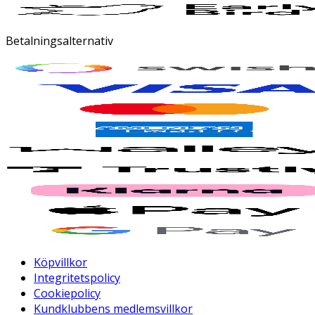
Betalningsalternativ
Köpvillkor
Integritetspolicy
Cookiepolicy
Kundklubbens medlemsvillkor