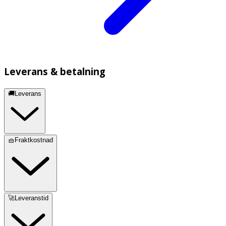
Leverans & betalning
🚚Leverans
🧺Fraktkostnad
🚀Leveranstid