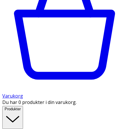
Varukorg
Du har 0 produkter i din varukorg.
Produkter