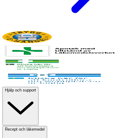
Hjälp och support
Recept och läkemedel