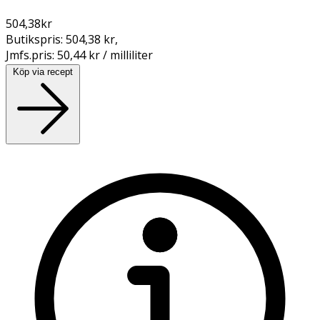
504,38
kr
Butikspris:
504,38 kr
,
Jmfs.pris:
50,44 kr / milliliter
Köp via recept