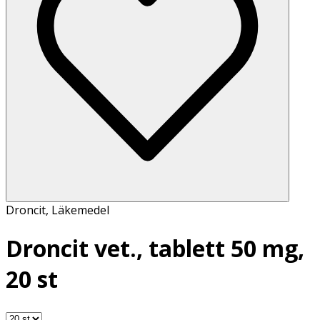
Droncit
,
Läkemedel
Droncit vet., tablett 50 mg,
20 st