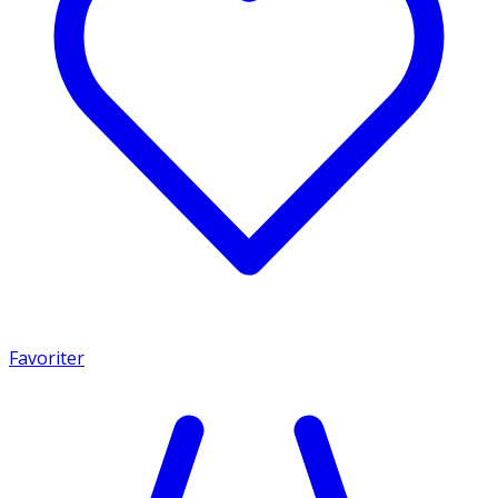
Favoriter