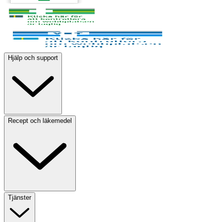
Hjälp och support
Recept och läkemedel
Tjänster