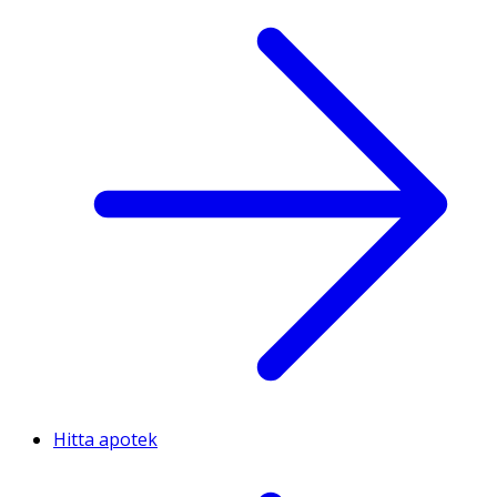
Hitta apotek