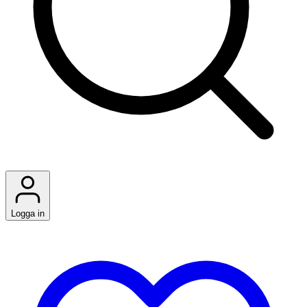
Logga in