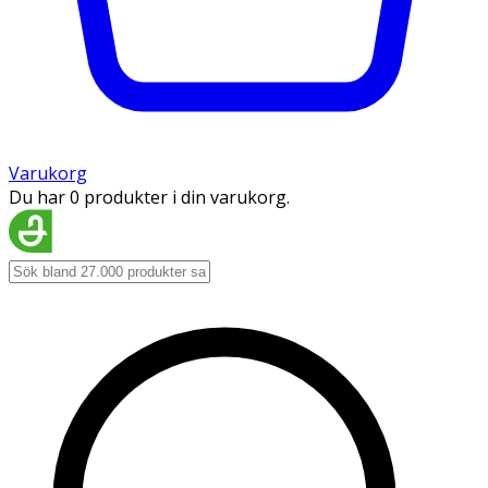
Varukorg
Du har 0 produkter i din varukorg.