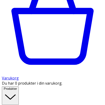
Varukorg
Du har 0 produkter i din varukorg.
Produkter