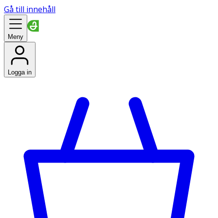
Gå till innehåll
Meny
Logga in