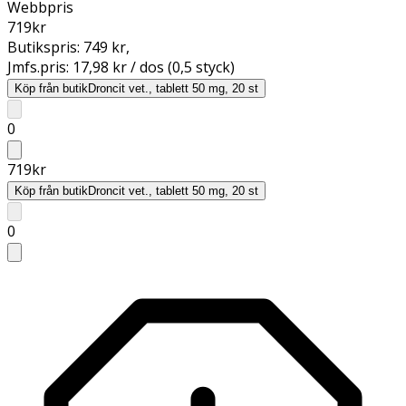
Webbpris
719
kr
Butikspris:
749 kr
,
Jmfs.pris:
17,98 kr / dos (0,5 styck)
Köp från butik
Droncit vet., tablett 50 mg, 20 st
0
719
kr
Köp från butik
Droncit vet., tablett 50 mg, 20 st
0