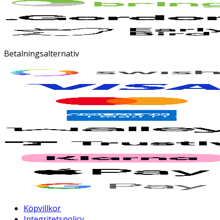
Betalningsalternativ
Köpvillkor
Integritetspolicy