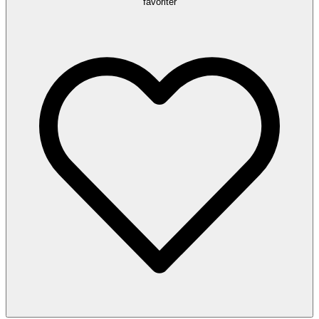
favoriter