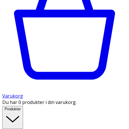
Varukorg
Du har 0 produkter i din varukorg.
Produkter