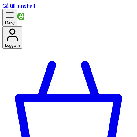
Gå till innehåll
Meny
Logga in