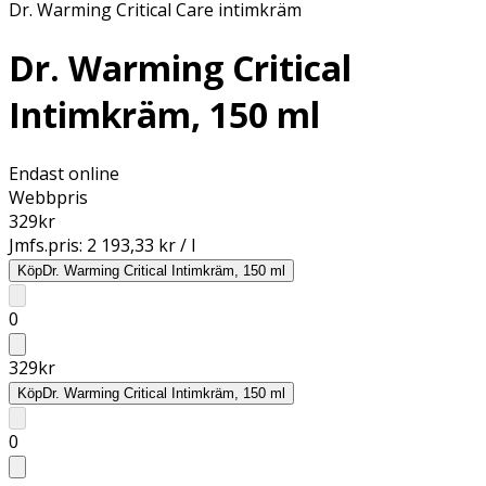
Dr. Warming Critical Care intimkräm
Dr. Warming Critical
Intimkräm, 150 ml
Endast online
Webbpris
329
kr
Jmfs.pris:
2 193,33 kr / l
Köp
Dr. Warming Critical Intimkräm, 150 ml
0
329
kr
Köp
Dr. Warming Critical Intimkräm, 150 ml
0