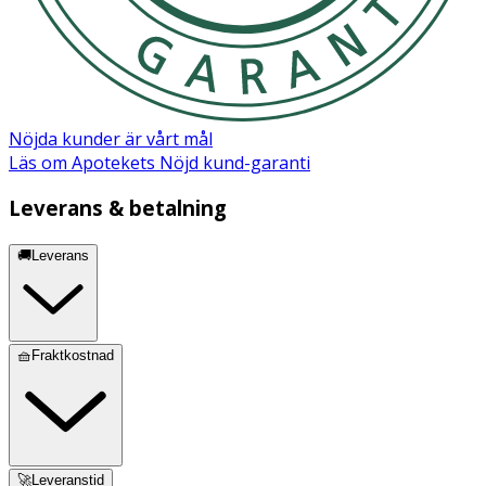
Nöjda kunder är vårt mål
Läs om Apotekets Nöjd kund-garanti
Leverans & betalning
🚚Leverans
🧺Fraktkostnad
🚀Leveranstid