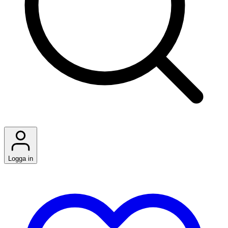
Logga in