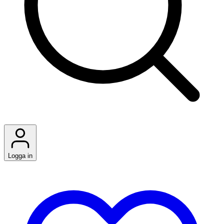
Logga in