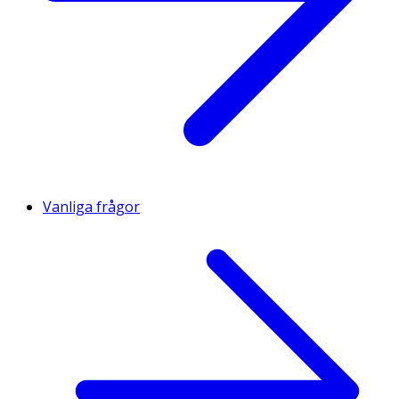
Vanliga frågor