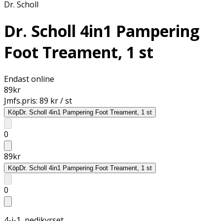
Dr. Scholl
Dr. Scholl 4in1 Pampering
Foot Treament, 1 st
Endast online
89
kr
Jmfs.pris:
89 kr / st
Köp
Dr. Scholl 4in1 Pampering Foot Treament, 1 st
0
89
kr
Köp
Dr. Scholl 4in1 Pampering Foot Treament, 1 st
0
4-i-1, pedikyrset