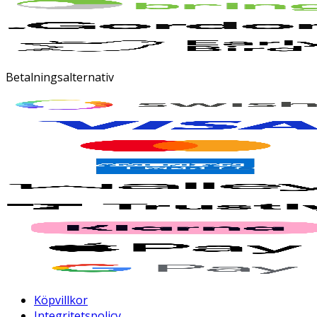
Betalningsalternativ
Köpvillkor
Integritetspolicy