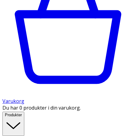
Varukorg
Du har 0 produkter i din varukorg.
Produkter