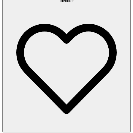
favoriter