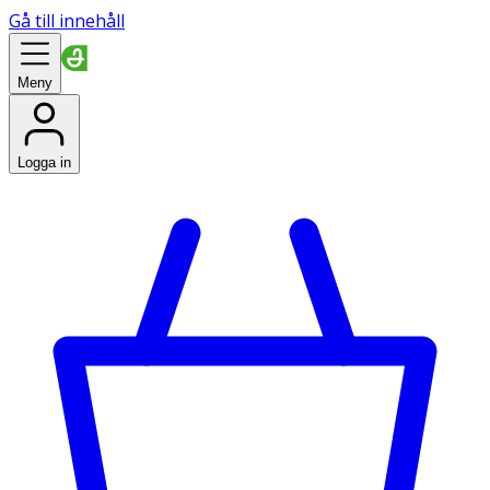
Gå till innehåll
Meny
Logga in