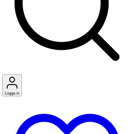
Logga in