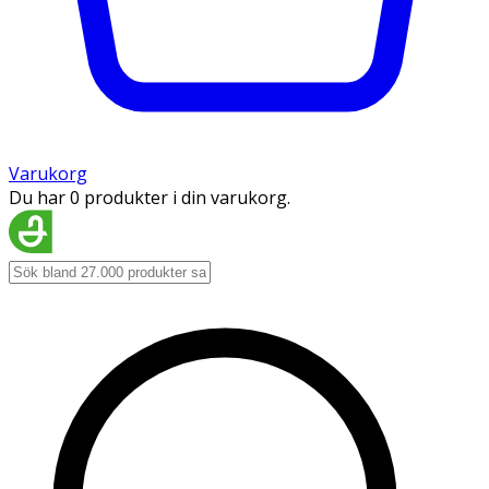
Varukorg
Du har 0 produkter i din varukorg.