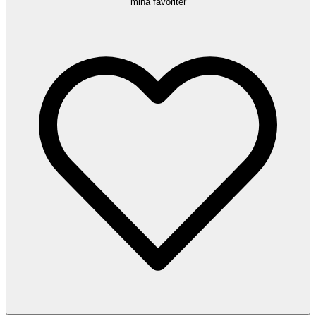
mina favoriter