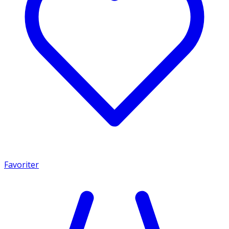
Favoriter