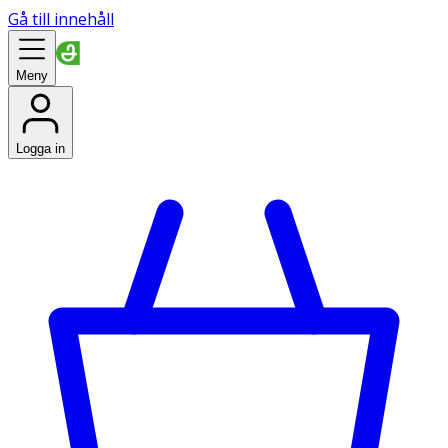
Gå till innehåll
Meny
Logga in