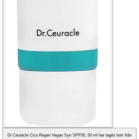
Dr Ceuracle Cica Regen Vegan Sun SPF50, 50 ml har tagits bort från