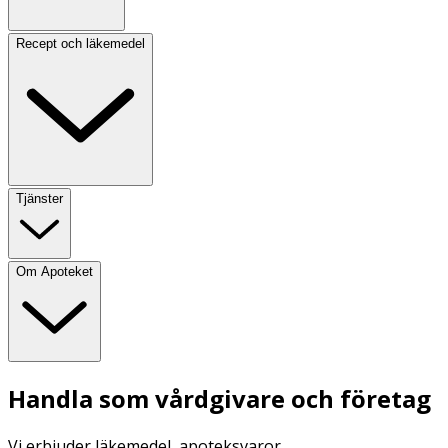
Recept och läkemedel
Tjänster
Om Apoteket
Handla som vårdgivare och företag
Vi erbjuder läkemedel, apoteksvaror,