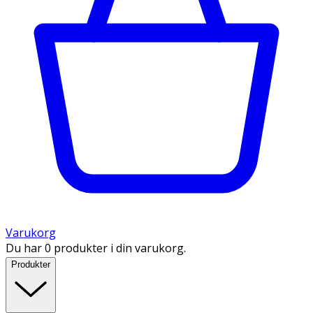
Varukorg
Du har 0 produkter i din varukorg.
Produkter