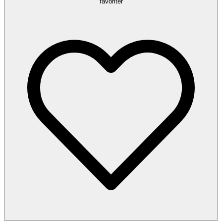
favoriter