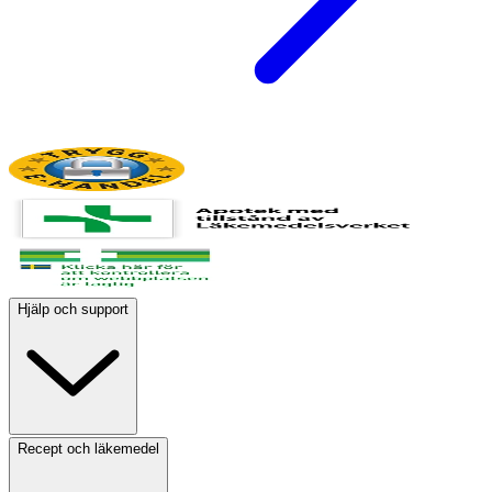
Hjälp och support
Recept och läkemedel