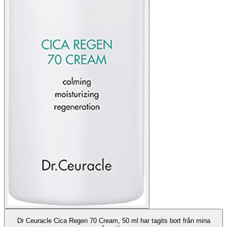
Dr Ceuracle Cica Regen 70 Cream, 50 ml har tagits bort från mina