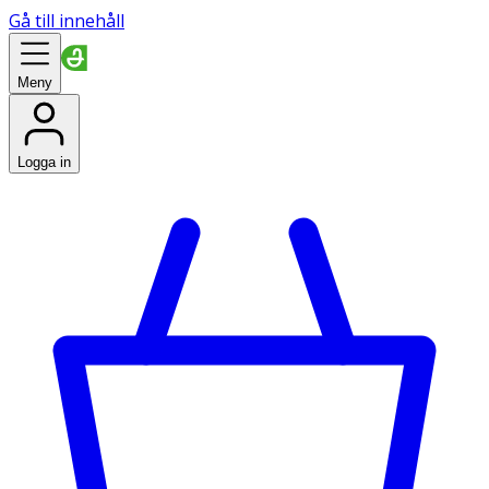
Gå till innehåll
Meny
Logga in