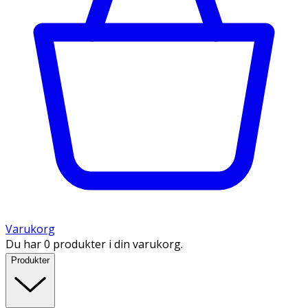
Varukorg
Du har 0 produkter i din varukorg.
Produkter