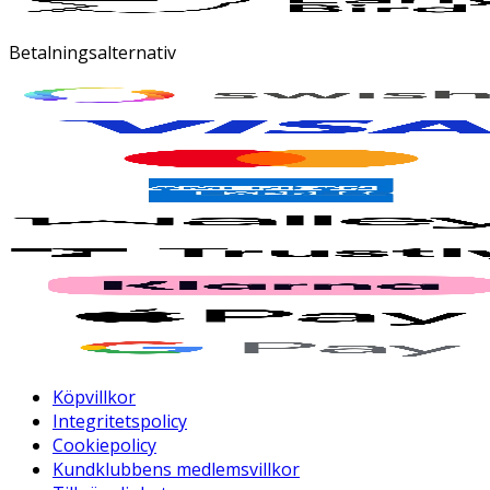
Betalningsalternativ
Köpvillkor
Integritetspolicy
Cookiepolicy
Kundklubbens medlemsvillkor