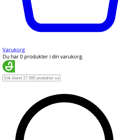
Varukorg
Du har 0 produkter i din varukorg.