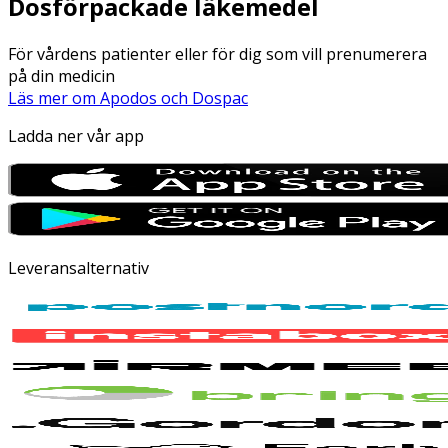
Dosförpackade läkemedel
För vårdens patienter eller för dig som vill prenumerera
på din medicin
Läs mer om Apodos och Dospac
Ladda ner vår app
Leveransalternativ