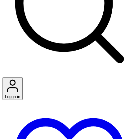
Logga in