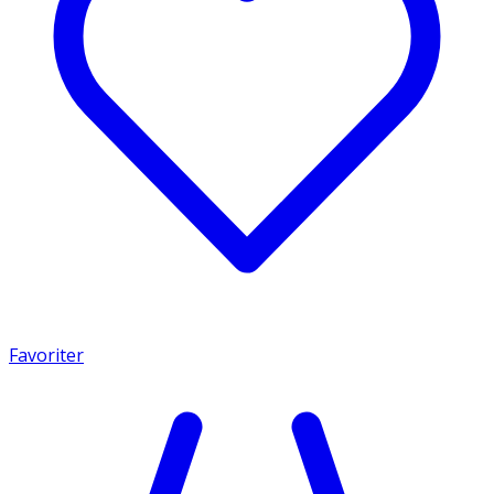
Favoriter