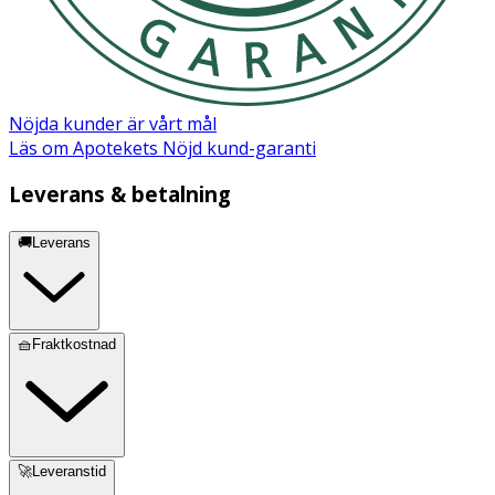
Nöjda kunder är vårt mål
Läs om Apotekets Nöjd kund-garanti
Leverans & betalning
🚚Leverans
🧺Fraktkostnad
🚀Leveranstid