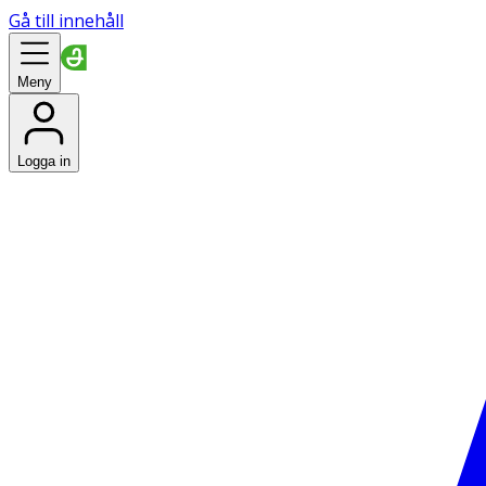
Gå till innehåll
Meny
Logga in