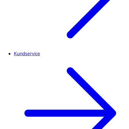
Kundservice