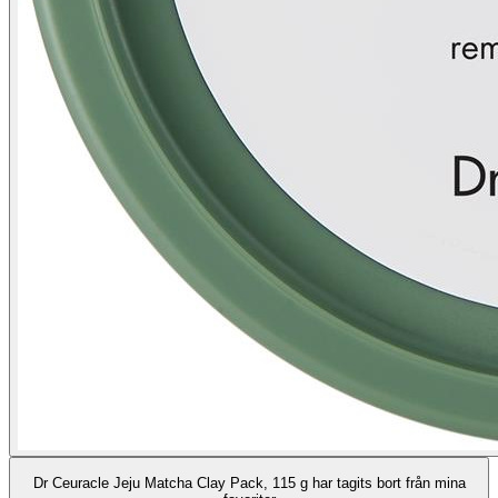
Dr Ceuracle Jeju Matcha Clay Pack, 115 g har tagits bort från mina