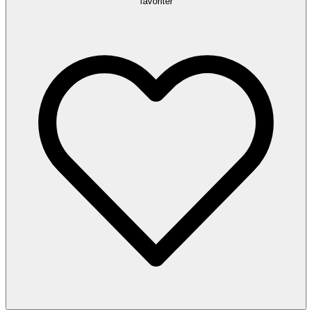
favoriter