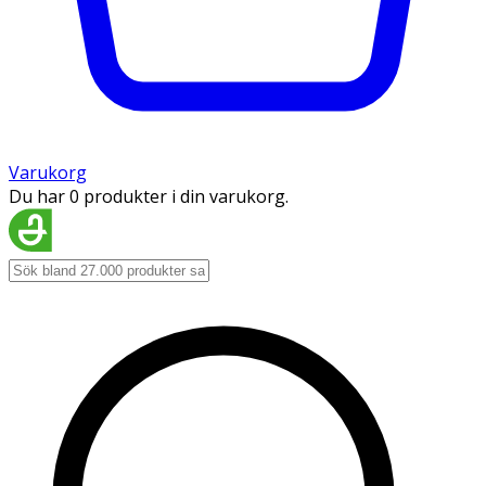
Varukorg
Du har 0 produkter i din varukorg.