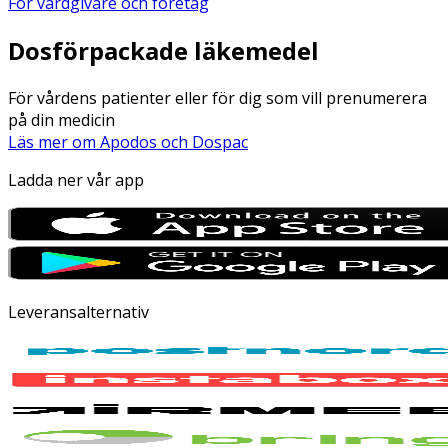
För vårdgivare och företag
Dosförpackade läkemedel
För vårdens patienter eller för dig som vill prenumerera
på din medicin
Läs mer om Apodos och Dospac
Ladda ner vår app
Leveransalternativ