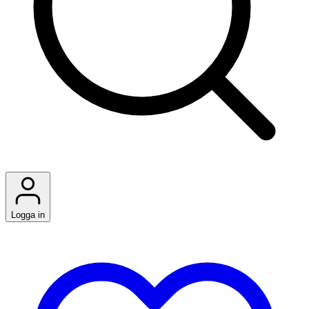
Logga in