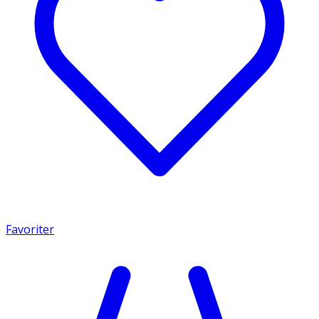
Favoriter