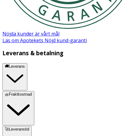
Nöjda kunder är vårt mål
Läs om Apotekets Nöjd kund-garanti
Leverans & betalning
🚚Leverans
🧺Fraktkostnad
🚀Leveranstid