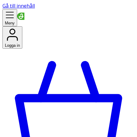
Gå till innehåll
Meny
Logga in