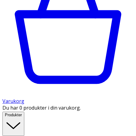
Varukorg
Du har 0 produkter i din varukorg.
Produkter