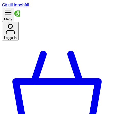
Gå till innehåll
Meny
Logga in