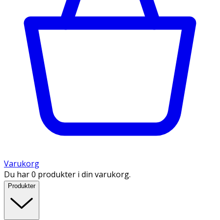
Varukorg
Du har 0 produkter i din varukorg.
Produkter