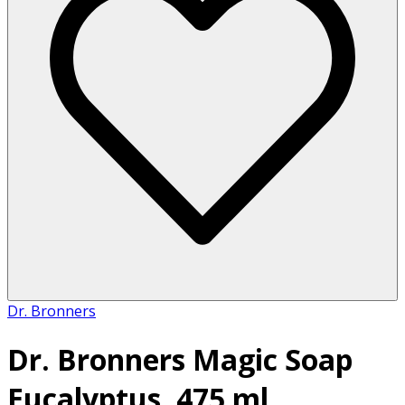
Dr. Bronners
Dr. Bronners Magic Soap
Eucalyptus, 475 ml