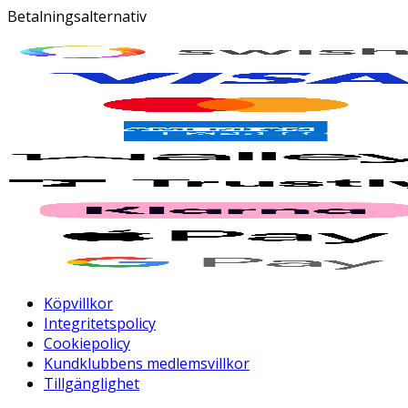
Betalningsalternativ
Köpvillkor
Integritetspolicy
Cookiepolicy
Kundklubbens medlemsvillkor
Tillgänglighet