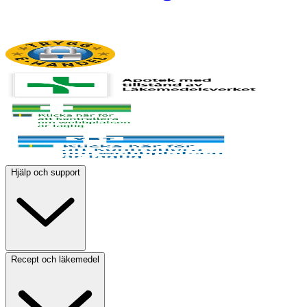
Hjälp och support
Recept och läkemedel