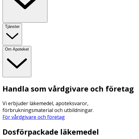
Tjänster
Om Apoteket
Handla som vårdgivare och företag
Vi erbjuder läkemedel, apoteksvaror,
förbrukningsmaterial och utbildningar.
För vårdgivare och företag
Dosförpackade läkemedel