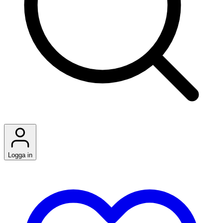
Logga in