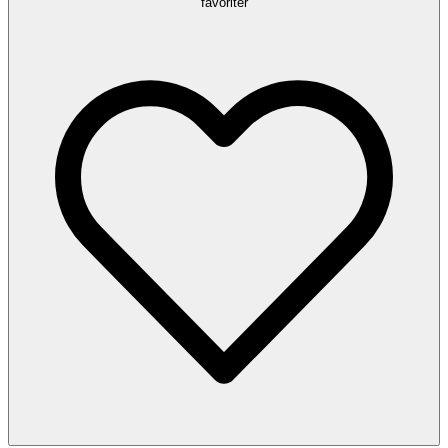
favoriter