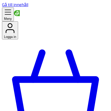
Gå till innehåll
Meny
Logga in