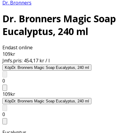
Dr. Bronners
Dr. Bronners Magic Soap
Eucalyptus, 240 ml
Endast online
109
kr
Jmfs.pris:
454,17 kr / l
Köp
Dr. Bronners Magic Soap Eucalyptus, 240 ml
0
109
kr
Köp
Dr. Bronners Magic Soap Eucalyptus, 240 ml
0
Eucalyptus