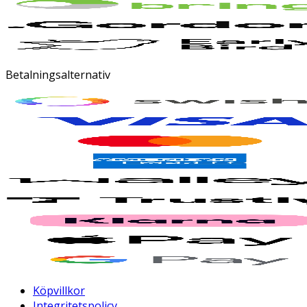
Betalningsalternativ
Köpvillkor
Integritetspolicy