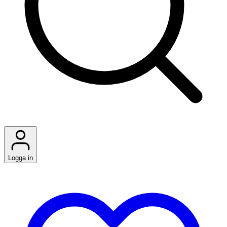
Logga in