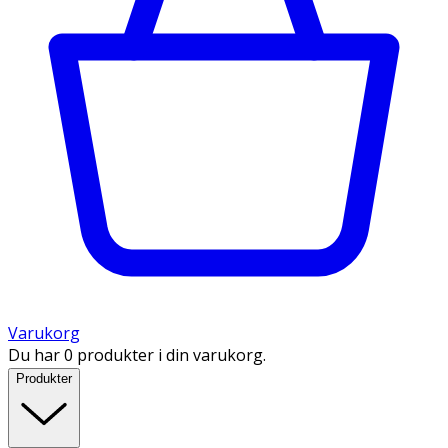
Varukorg
Du har 0 produkter i din varukorg.
Produkter