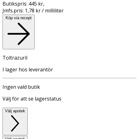
Butikspris:
445 kr
,
Jmfs.pris:
1,78 kr / milliliter
Köp via recept
Toltrazuril
I lager hos leverantör
Ingen vald butik
Välj för att se lagerstatus
Välj apotek