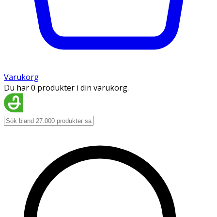
Varukorg
Du har 0 produkter i din varukorg.