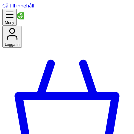
Gå till innehåll
Meny
Logga in