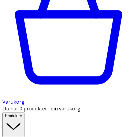
Varukorg
Du har 0 produkter i din varukorg.
Produkter