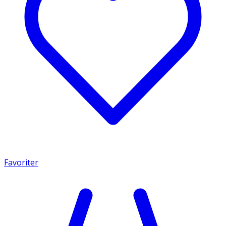
Favoriter