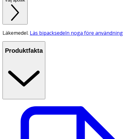
Välj apotek
Läkemedel.
Läs bipacksedeln noga före användning
Produktfakta