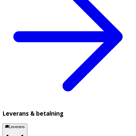
Leverans & betalning
🚚Leverans