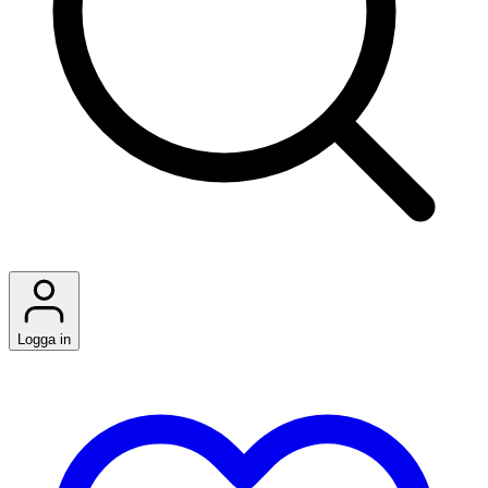
Logga in