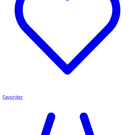
Favoriter