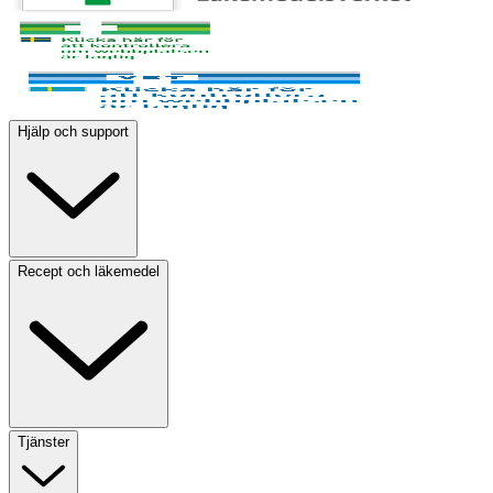
Hjälp och support
Recept och läkemedel
Tjänster