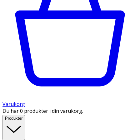
Varukorg
Du har 0 produkter i din varukorg.
Produkter