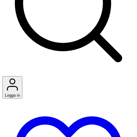
Logga in