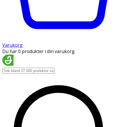
Varukorg
Du har 0 produkter i din varukorg.