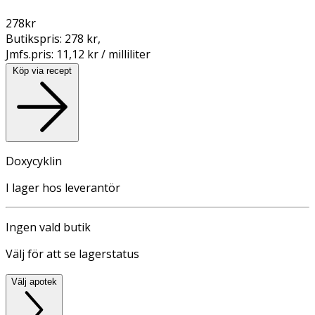
278
kr
Butikspris:
278 kr
,
Jmfs.pris:
11,12 kr / milliliter
Köp via recept
Doxycyklin
I lager hos leverantör
Ingen vald butik
Välj för att se lagerstatus
Välj apotek