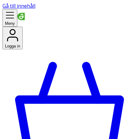
Gå till innehåll
Meny
Logga in