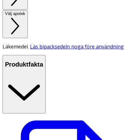
Välj apotek
Läkemedel.
Läs bipacksedeln noga före användning
Produktfakta