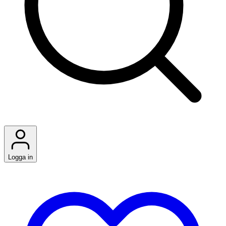
Logga in