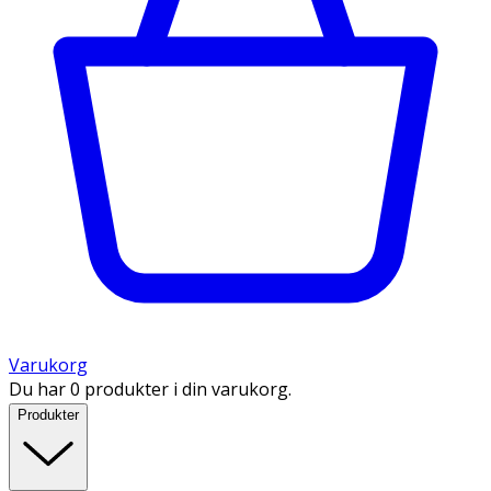
Varukorg
Du har 0 produkter i din varukorg.
Produkter