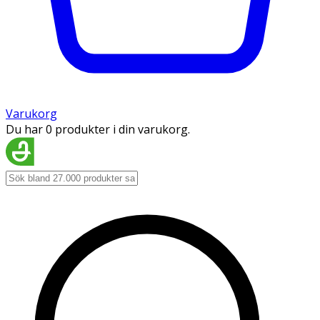
Varukorg
Du har 0 produkter i din varukorg.