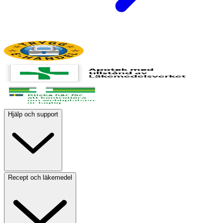
Hjälp och support
Recept och läkemedel