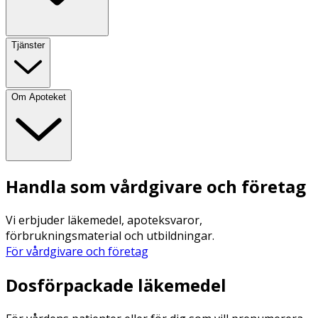
Tjänster
Om Apoteket
Handla som vårdgivare och företag
Vi erbjuder läkemedel, apoteksvaror,
förbrukningsmaterial och utbildningar.
För vårdgivare och företag
Dosförpackade läkemedel