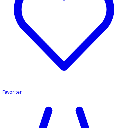
Favoriter