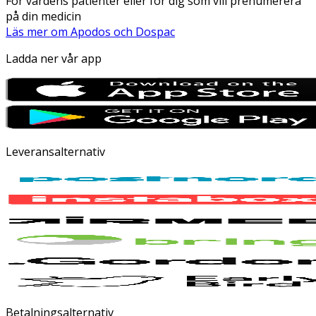
För vårdens patienter eller för dig som vill prenumerera
på din medicin
Läs mer om Apodos och Dospac
Ladda ner vår app
Leveransalternativ
Betalningsalternativ