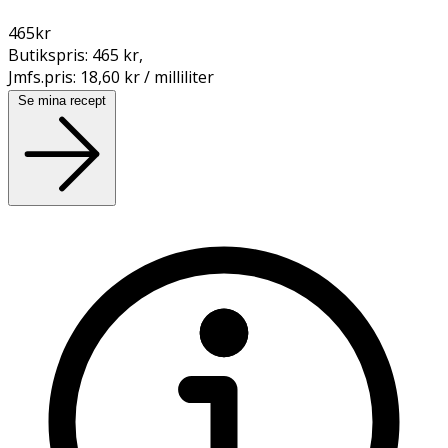
465
kr
Butikspris:
465 kr
,
Jmfs.pris:
18,60 kr / milliliter
Se mina recept