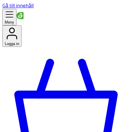
Gå till innehåll
Meny
Logga in