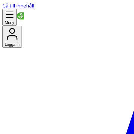
Gå till innehåll
Meny
Logga in