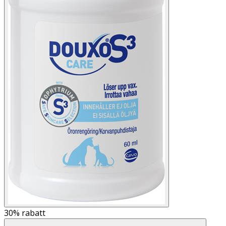
30%
rabatt