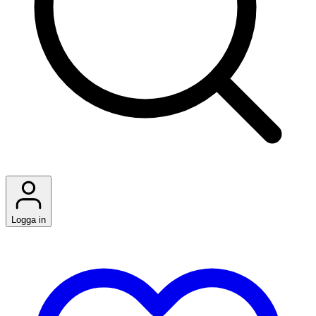
Logga in