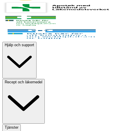
Hjälp och support
Recept och läkemedel
Tjänster