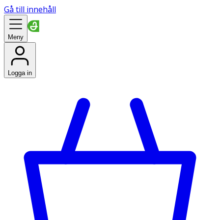
Gå till innehåll
Meny
Logga in