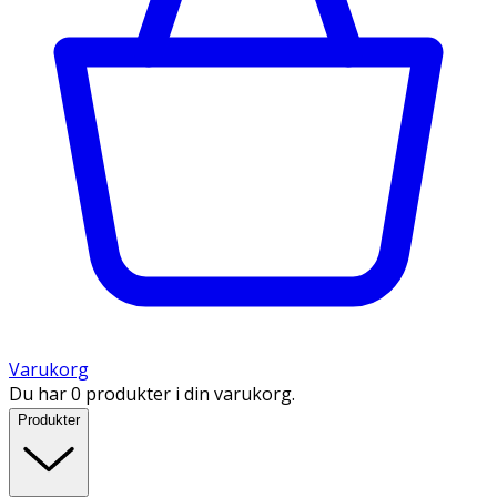
Varukorg
Du har 0 produkter i din varukorg.
Produkter