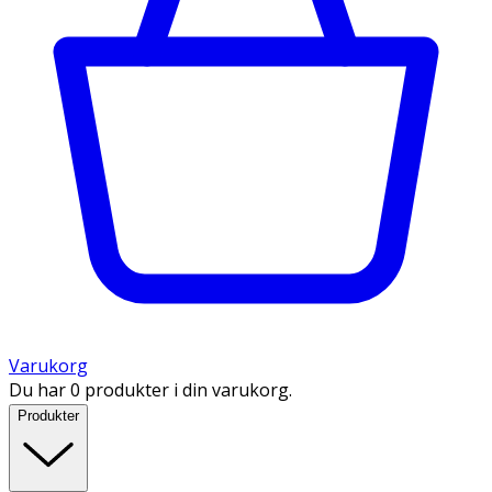
Varukorg
Du har 0 produkter i din varukorg.
Produkter