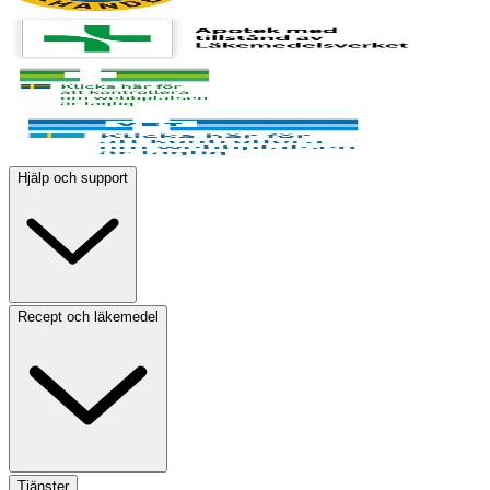
Hjälp och support
Recept och läkemedel
Tjänster