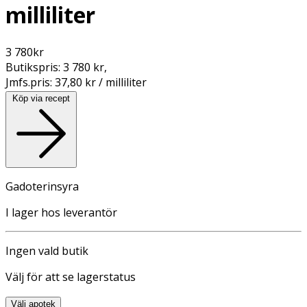
milliliter
3 780
kr
Butikspris:
3 780 kr
,
Jmfs.pris:
37,80 kr / milliliter
Köp via recept
Gadoterinsyra
I lager hos leverantör
Ingen vald butik
Välj för att se lagerstatus
Välj apotek