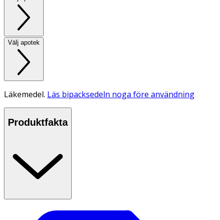
Välj apotek
Läkemedel.
Läs bipacksedeln noga före användning
Produktfakta