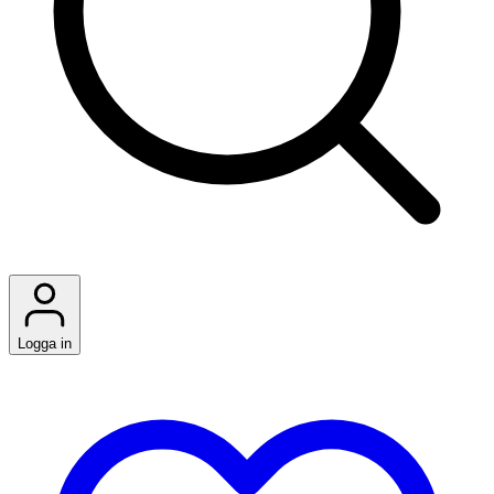
Logga in