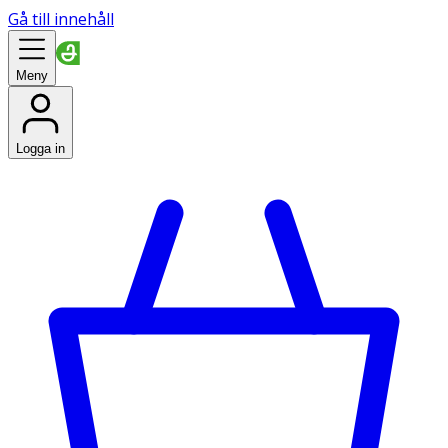
Gå till innehåll
Meny
Logga in