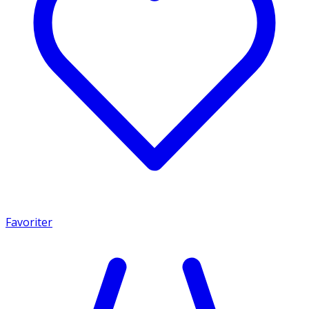
Favoriter