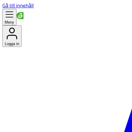
Gå till innehåll
Meny
Logga in