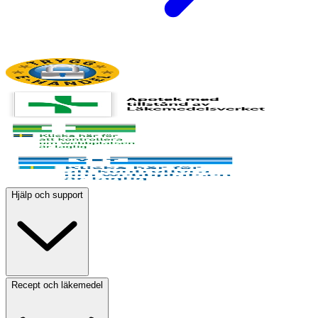
Hjälp och support
Recept och läkemedel