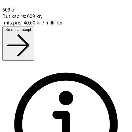
609
kr
Butikspris:
609 kr
,
Jmfs.pris:
40,60 kr / milliliter
Se mina recept