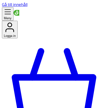
Gå till innehåll
Meny
Logga in