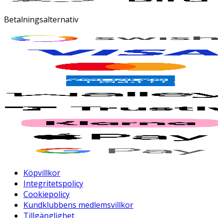
Betalningsalternativ
Köpvillkor
Integritetspolicy
Cookiepolicy
Kundklubbens medlemsvillkor
Tillgänglighet