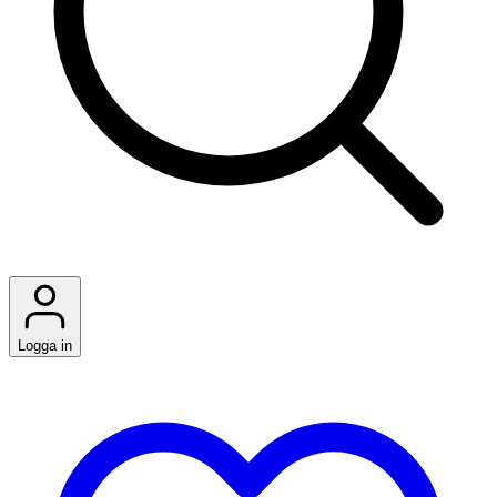
Logga in