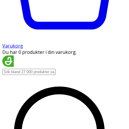
Varukorg
Du har 0 produkter i din varukorg.