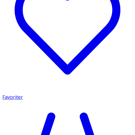
Favoriter