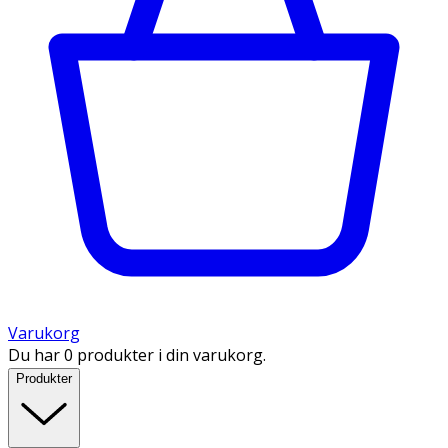
Varukorg
Du har 0 produkter i din varukorg.
Produkter