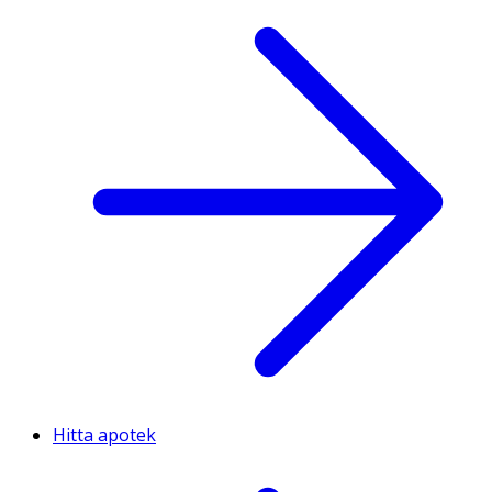
Hitta apotek