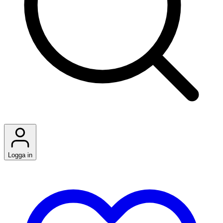
Logga in