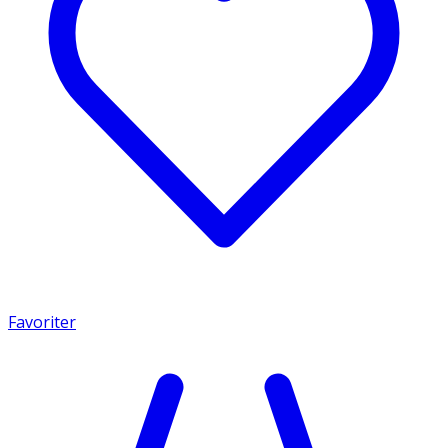
Favoriter