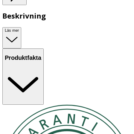
Beskrivning
Läs mer
Produktfakta