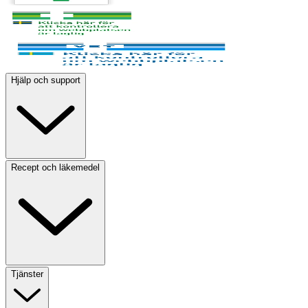
Hjälp och support
Recept och läkemedel
Tjänster