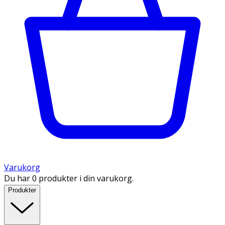
Varukorg
Du har 0 produkter i din varukorg.
Produkter