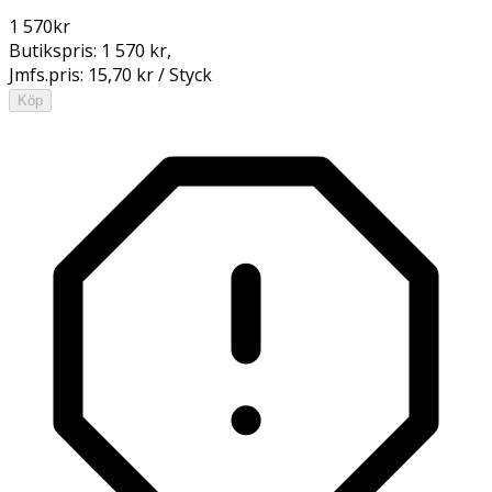
1 570
kr
Butikspris:
1 570 kr
,
Jmfs.pris:
15,70 kr / Styck
Köp