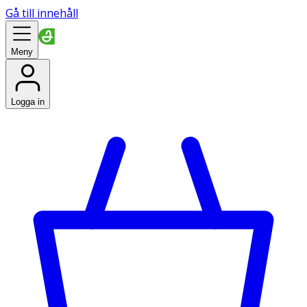
Gå till innehåll
Meny
Logga in