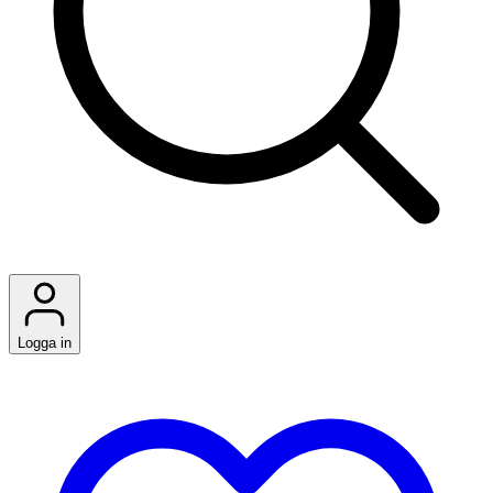
Logga in