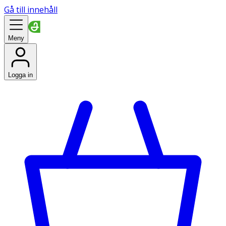
Gå till innehåll
Meny
Logga in