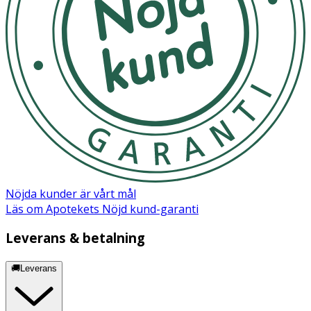
Nöjda kunder är vårt mål
Läs om Apotekets Nöjd kund-garanti
Leverans & betalning
🚚Leverans