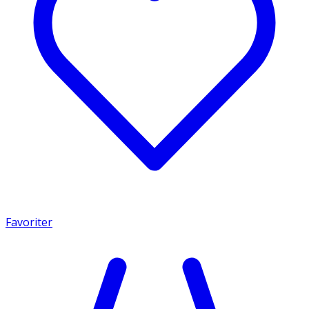
Favoriter