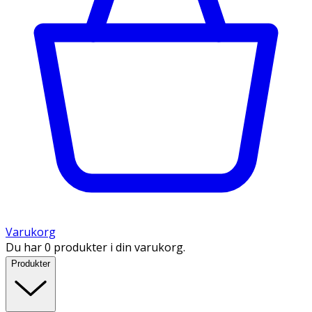
Varukorg
Du har 0 produkter i din varukorg.
Produkter