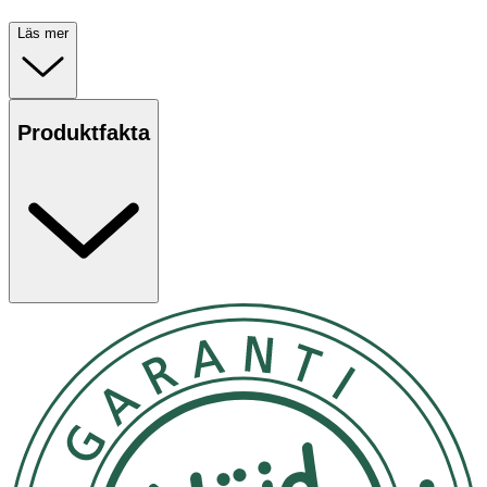
Läs mer
Produktfakta