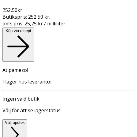
252,50
kr
Butikspris:
252,50 kr
,
Jmfs.pris:
25,25 kr / milliliter
Köp via recept
Atipamezol
I lager hos leverantör
Ingen vald butik
Välj för att se lagerstatus
Välj apotek