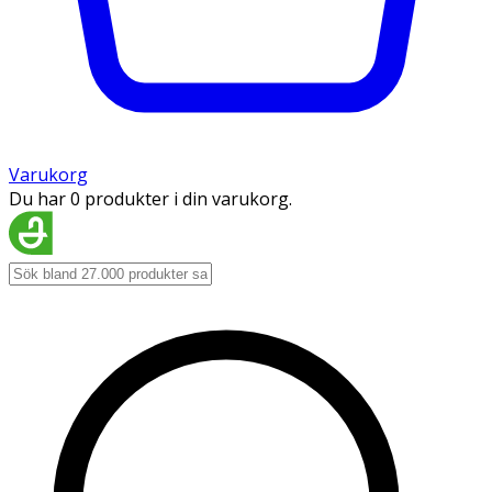
Varukorg
Du har 0 produkter i din varukorg.