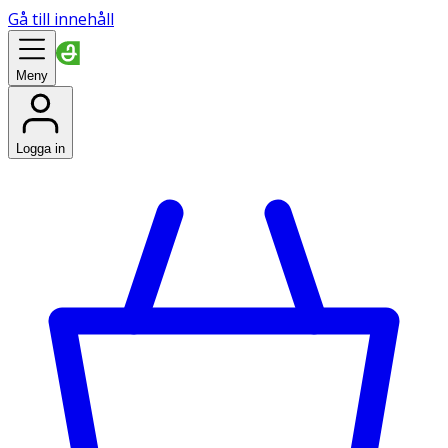
Gå till innehåll
Meny
Logga in