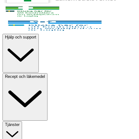
Hjälp och support
Recept och läkemedel
Tjänster