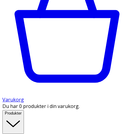
Varukorg
Du har 0 produkter i din varukorg.
Produkter