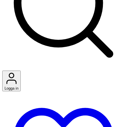
Logga in