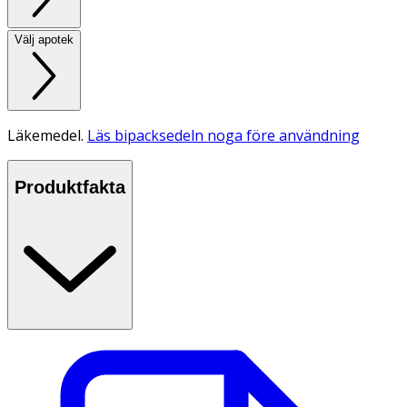
Välj apotek
Läkemedel.
Läs bipacksedeln noga före användning
Produktfakta