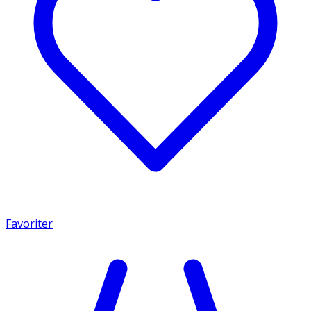
Favoriter