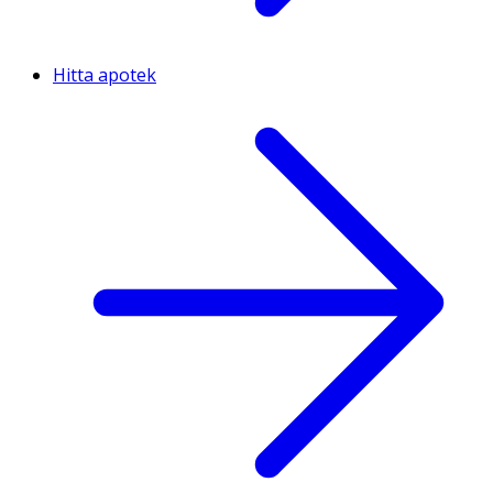
Hitta apotek