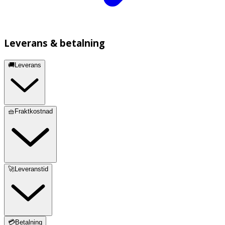
Leverans & betalning
🚚Leverans
🧺Fraktkostnad
🚀Leveranstid
💳Betalning