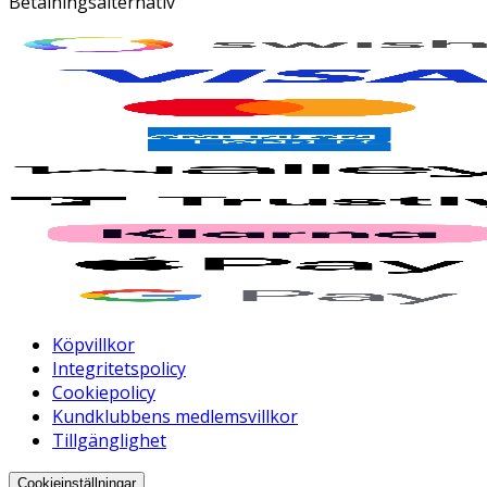
Betalningsalternativ
Köpvillkor
Integritetspolicy
Cookiepolicy
Kundklubbens medlemsvillkor
Tillgänglighet
Cookieinställningar