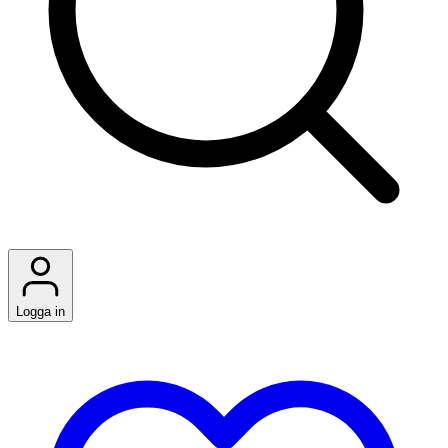
Logga in