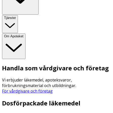
Tjänster
Om Apoteket
Handla som vårdgivare och företag
Vi erbjuder läkemedel, apoteksvaror,
förbrukningsmaterial och utbildningar.
För vårdgivare och företag
Dosförpackade läkemedel