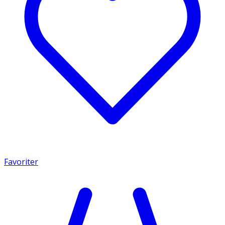
Favoriter