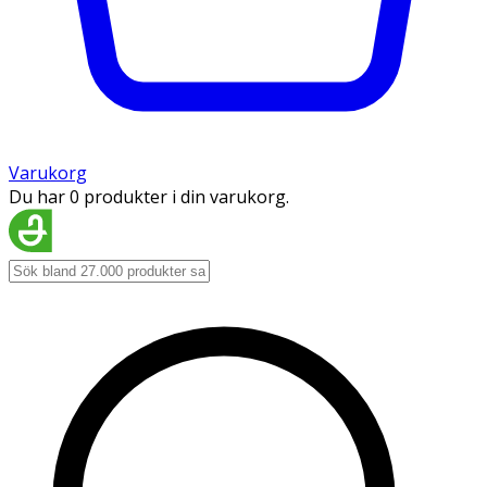
Varukorg
Du har 0 produkter i din varukorg.