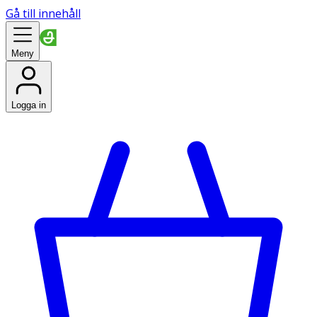
Gå till innehåll
Meny
Logga in