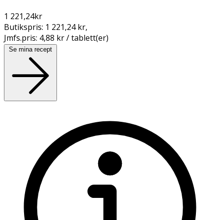
1 221,24
kr
Butikspris:
1 221,24 kr
,
Jmfs.pris:
4,88 kr / tablett(er)
Se mina recept