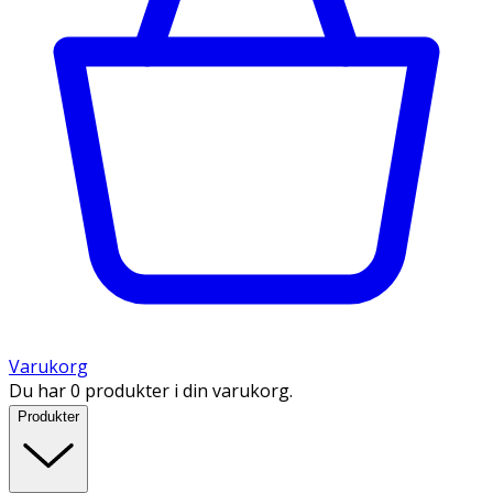
Varukorg
Du har 0 produkter i din varukorg.
Produkter