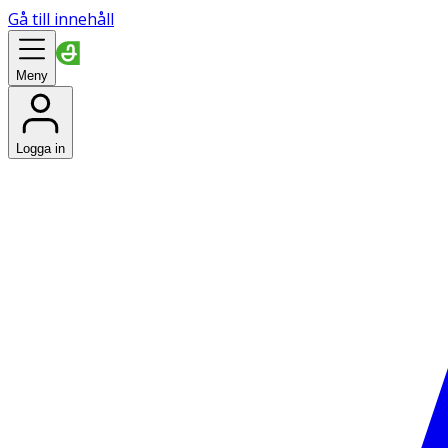
Gå till innehåll
Meny
Logga in