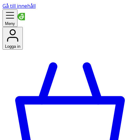
Gå till innehåll
Meny
Logga in