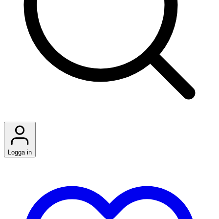
Logga in