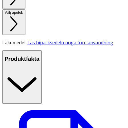
Välj apotek
Läkemedel.
Läs bipacksedeln noga före användning
Produktfakta