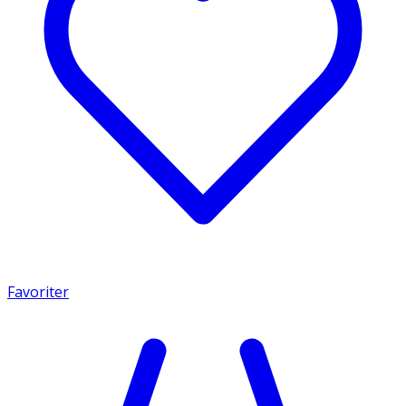
Favoriter