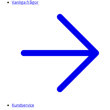
Vanliga frågor
Kundservice