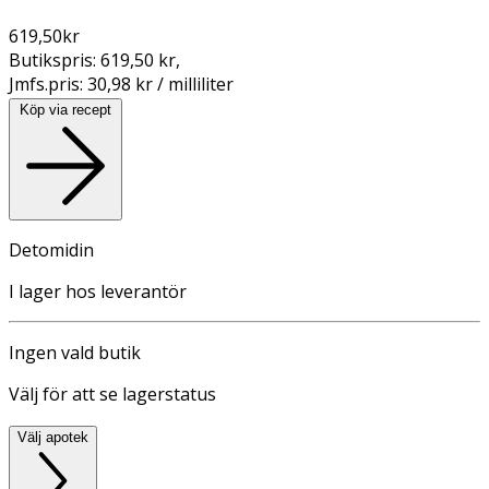
619,50
kr
Butikspris:
619,50 kr
,
Jmfs.pris:
30,98 kr / milliliter
Köp via recept
Detomidin
I lager hos leverantör
Ingen vald butik
Välj för att se lagerstatus
Välj apotek