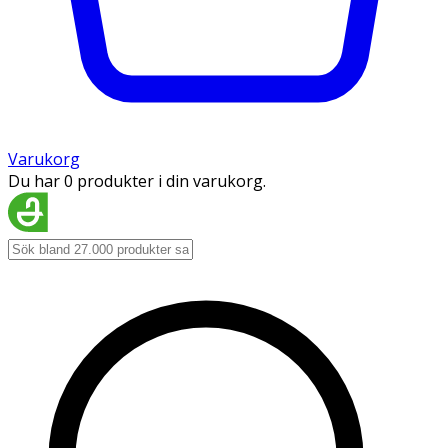
Varukorg
Du har 0 produkter i din varukorg.