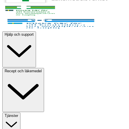
Hjälp och support
Recept och läkemedel
Tjänster