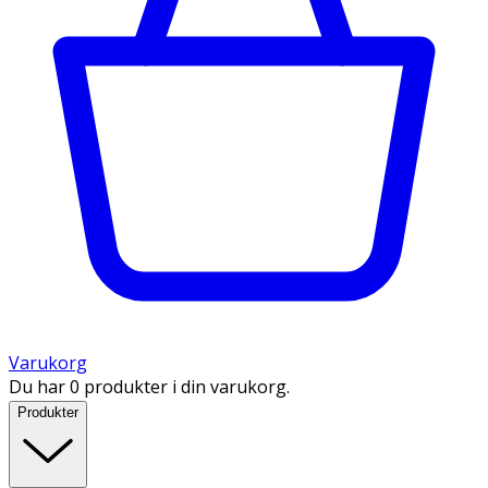
Varukorg
Du har 0 produkter i din varukorg.
Produkter