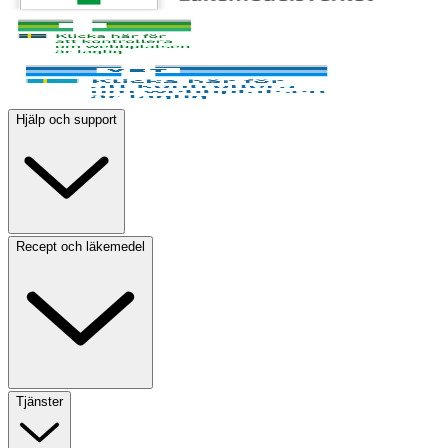
Hjälp och support
Recept och läkemedel
Tjänster