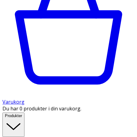
Varukorg
Du har 0 produkter i din varukorg.
Produkter