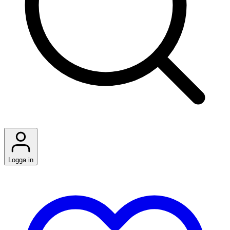
Logga in