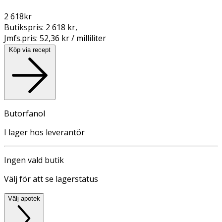
2 618
kr
Butikspris:
2 618 kr
,
Jmfs.pris:
52,36 kr / milliliter
Köp via recept
Butorfanol
I lager hos leverantör
Ingen vald butik
Välj för att se lagerstatus
Välj apotek