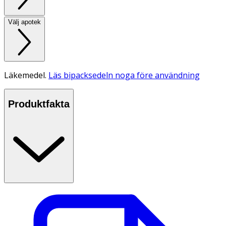
Välj apotek
Läkemedel.
Läs bipacksedeln noga före användning
Produktfakta