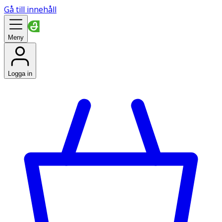
Gå till innehåll
Meny
Logga in