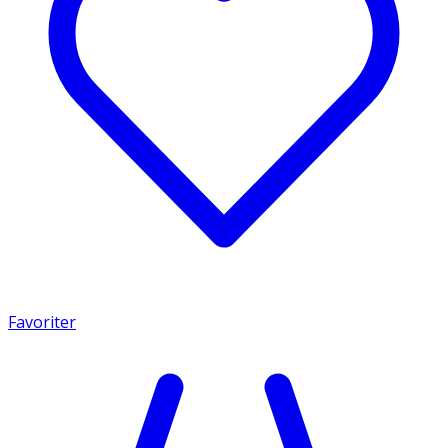
Favoriter