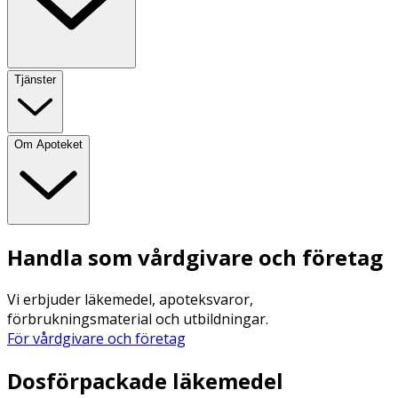
Tjänster
Om Apoteket
Handla som vårdgivare och företag
Vi erbjuder läkemedel, apoteksvaror,
förbrukningsmaterial och utbildningar.
För vårdgivare och företag
Dosförpackade läkemedel