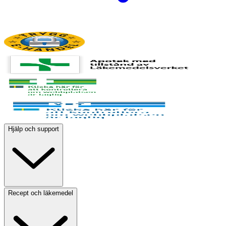
Hjälp och support
Recept och läkemedel