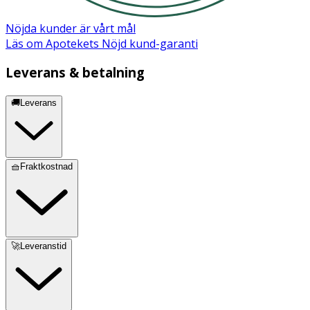
Nöjda kunder är vårt mål
Läs om Apotekets Nöjd kund-garanti
Leverans & betalning
🚚Leverans
🧺Fraktkostnad
🚀Leveranstid