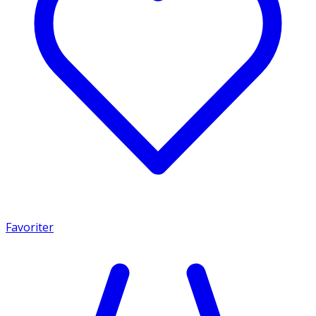
Favoriter