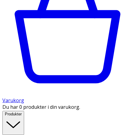
Varukorg
Du har 0 produkter i din varukorg.
Produkter