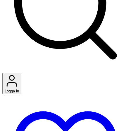
Logga in