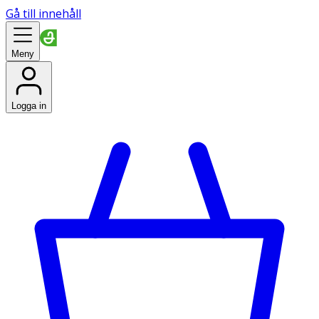
Gå till innehåll
Meny
Logga in