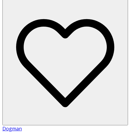
Dogman