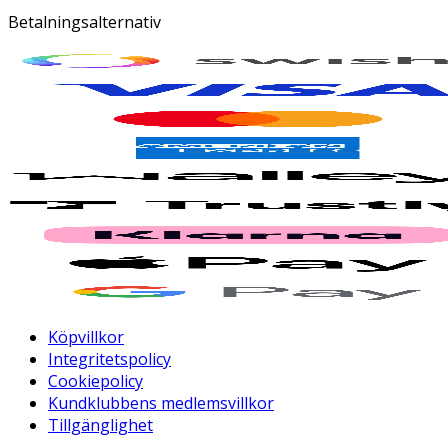
Betalningsalternativ
Köpvillkor
Integritetspolicy
Cookiepolicy
Kundklubbens medlemsvillkor
Tillgänglighet