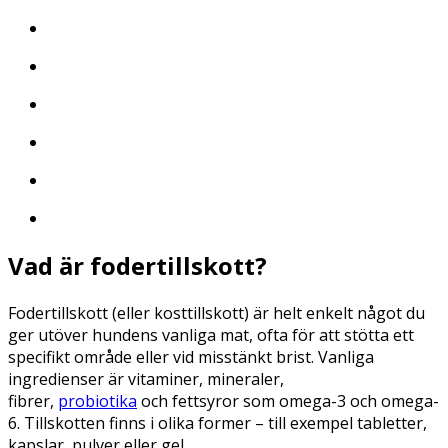
Vad är fodertillskott?
Fodertillskott (eller kosttillskott) är helt enkelt något du
ger utöver hundens vanliga mat, ofta för att stötta ett
specifikt område eller vid misstänkt brist. Vanliga
ingredienser är vitaminer, mineraler,
fibrer,
probiotika
och fettsyror som omega-3 och omega-
6. Tillskotten finns i olika former – till exempel tabletter,
kapslar, pulver eller gel.