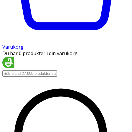
Varukorg
Du har 0 produkter i din varukorg.