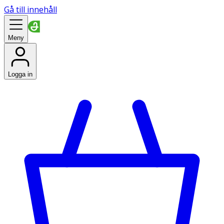
Gå till innehåll
Meny
Logga in