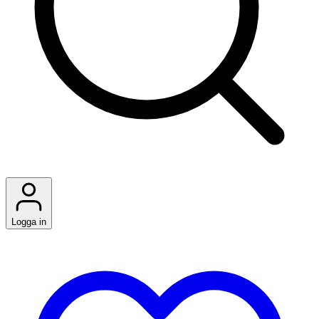
Logga in