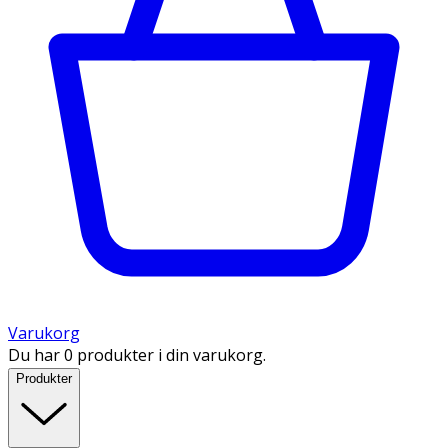
Varukorg
Du har 0 produkter i din varukorg.
Produkter