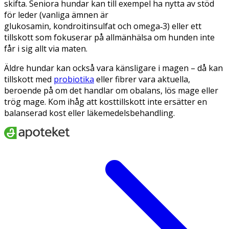
skifta. Seniora hundar kan till exempel ha nytta av stöd
för leder (vanliga ämnen är
glukosamin, kondroitinsulfat och omega‑3) eller ett
tillskott som fokuserar på allmänhälsa om hunden inte
får i sig allt via maten.
Äldre hundar kan också vara känsligare i magen – då kan
tillskott med
probiotika
eller fibrer vara aktuella,
beroende på om det handlar om obalans, lös mage eller
trög mage. Kom ihåg att kosttillskott inte ersätter en
balanserad kost eller läkemedelsbehandling.