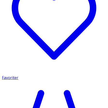
Favoriter