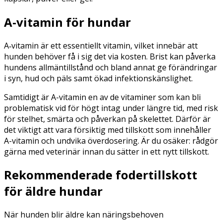
A-vitamin för hundar
A‑vitamin är ett essentiellt vitamin, vilket innebär att
hunden behöver få i sig det via kosten. Brist kan påverka
hundens allmäntillstånd och bland annat ge förändringar
i syn, hud och päls samt ökad infektionskänslighet.
Samtidigt är A-vitamin en av de vitaminer som kan bli
problematisk vid för högt intag under längre tid, med risk
för stelhet, smärta och påverkan på skelettet. Därför är
det viktigt att vara försiktig med tillskott som innehåller
A-vitamin och undvika överdosering. Är du osäker: rådgör
gärna med veterinär innan du sätter in ett nytt tillskott.
Rekommenderade fodertillskott
för äldre hundar
När hunden blir äldre kan näringsbehoven