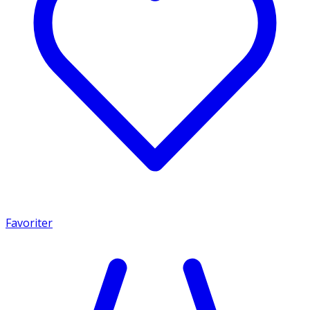
Favoriter