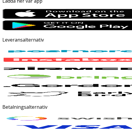
Ladda ner vår app
Leveransalternativ
Betalningsalternativ