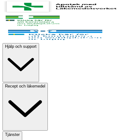
Hjälp och support
Recept och läkemedel
Tjänster