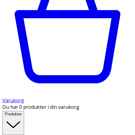
Varukorg
Du har 0 produkter i din varukorg.
Produkter