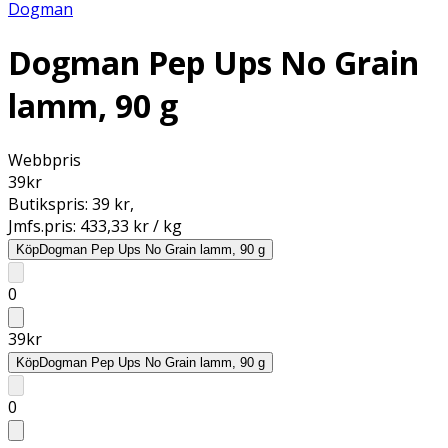
Dogman
Dogman Pep Ups No Grain
lamm, 90 g
Webbpris
39
kr
Butikspris:
39 kr
,
Jmfs.pris:
433,33 kr / kg
Köp
Dogman Pep Ups No Grain lamm, 90 g
0
39
kr
Köp
Dogman Pep Ups No Grain lamm, 90 g
0