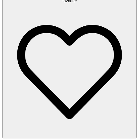
favoriter