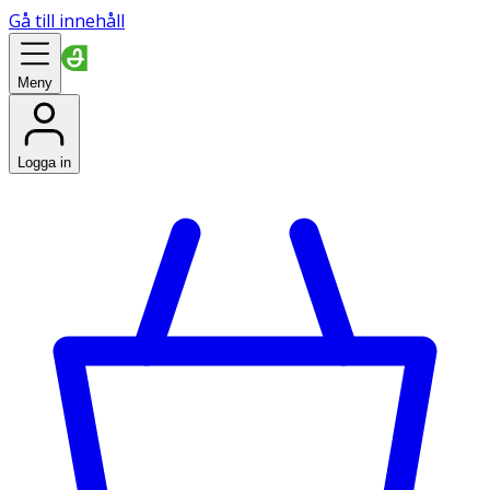
Gå till innehåll
Meny
Logga in