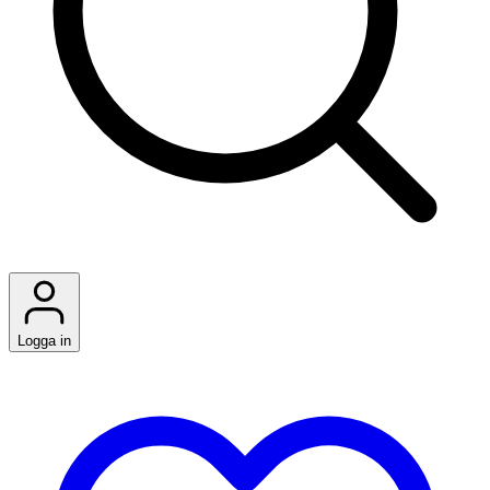
Logga in