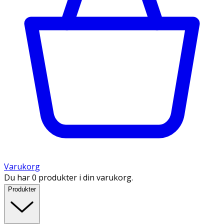
Varukorg
Du har 0 produkter i din varukorg.
Produkter