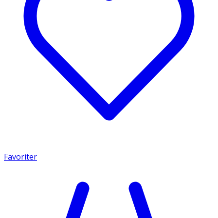
Favoriter