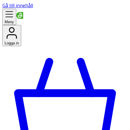
Gå till innehåll
Meny
Logga in