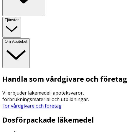
Tjänster
Om Apoteket
Handla som vårdgivare och företag
Vi erbjuder läkemedel, apoteksvaror,
förbrukningsmaterial och utbildningar.
För vårdgivare och företag
Dosförpackade läkemedel