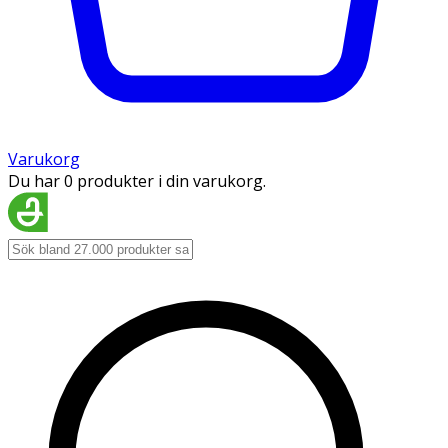
Varukorg
Du har 0 produkter i din varukorg.