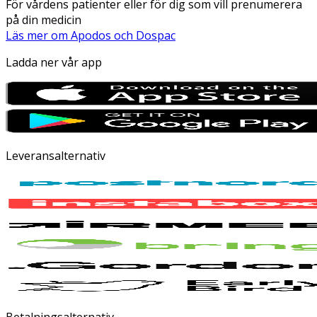
För vårdens patienter eller för dig som vill prenumerera
på din medicin
Läs mer om Apodos och Dospac
Ladda ner vår app
Leveransalternativ
Betalningsalternativ