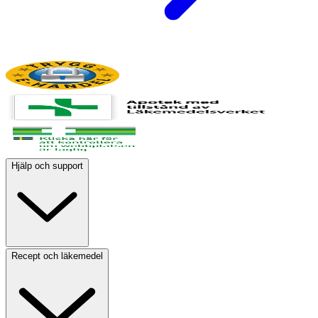
Hjälp och support
Recept och läkemedel