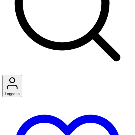
Logga in