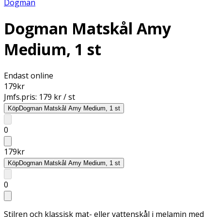
Dogman
Dogman Matskål Amy
Medium, 1 st
Endast online
179
kr
Jmfs.pris:
179 kr / st
Köp
Dogman Matskål Amy Medium, 1 st
0
179
kr
Köp
Dogman Matskål Amy Medium, 1 st
0
Stilren och klassisk mat- eller vattenskål i melamin med