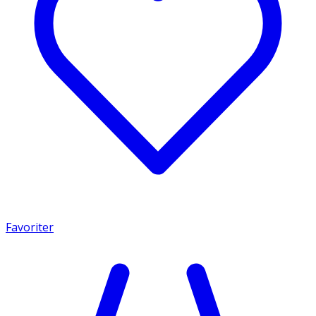
Favoriter