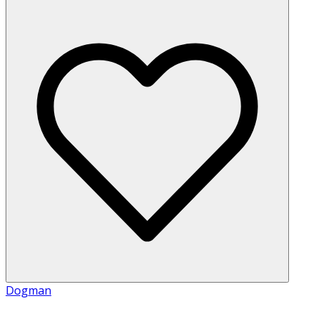
Dogman