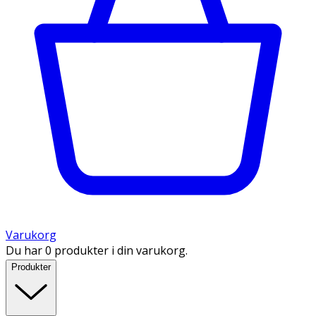
Varukorg
Du har 0 produkter i din varukorg.
Produkter