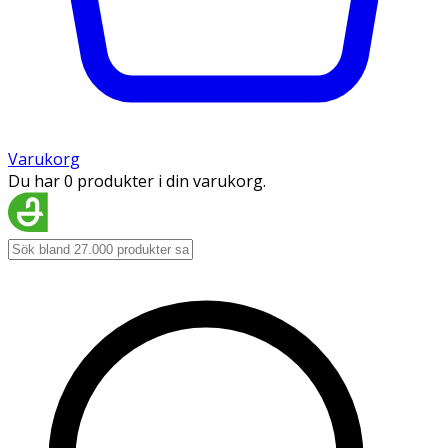
Varukorg
Du har 0 produkter i din varukorg.