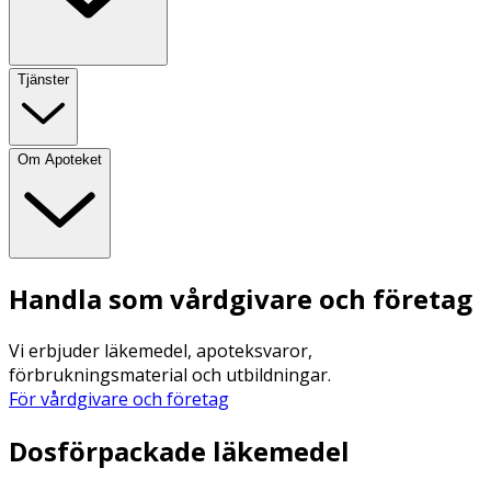
Tjänster
Om Apoteket
Handla som vårdgivare och företag
Vi erbjuder läkemedel, apoteksvaror,
förbrukningsmaterial och utbildningar.
För vårdgivare och företag
Dosförpackade läkemedel