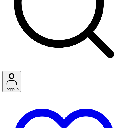
Logga in