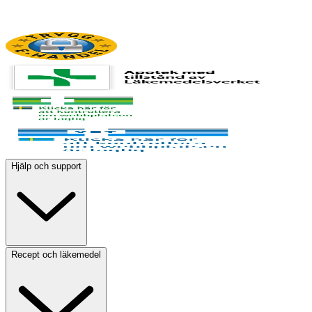
Hjälp och support
Recept och läkemedel