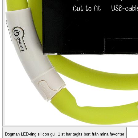
Dogman LED-ring silicon gul, 1 st har tagits bort från mina favoriter