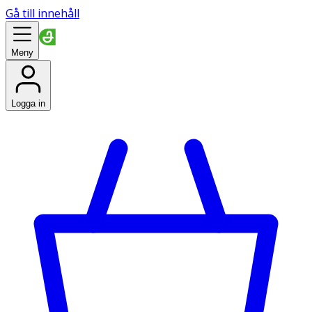
Gå till innehåll
Meny
Logga in