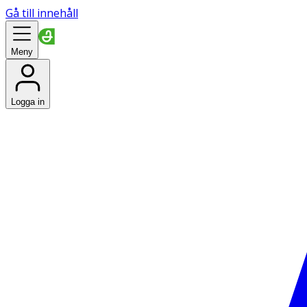
Gå till innehåll
Meny
Logga in