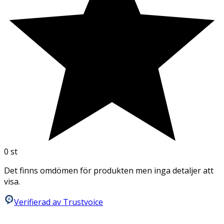
0
st
Det finns omdömen för produkten men inga detaljer att
visa.
Verifierad av Trustvoice