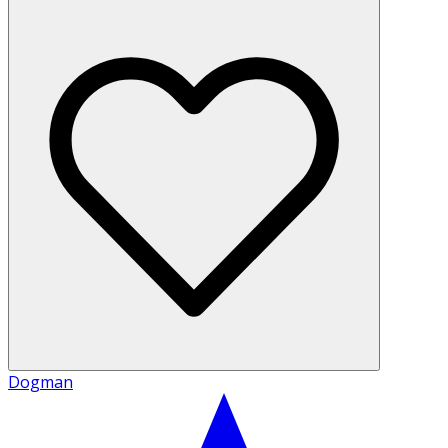
Dogman