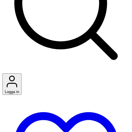
Logga in