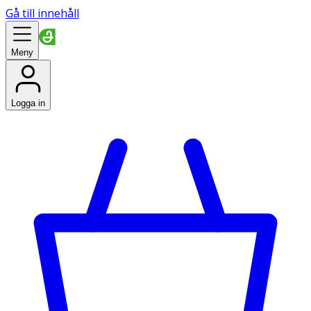
Gå till innehåll
Meny
Logga in