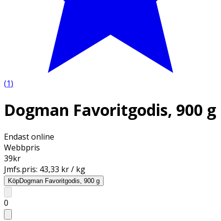
(
1
)
Dogman Favoritgodis, 900 g
Endast online
Webbpris
39
kr
Jmfs.pris:
43,33 kr / kg
Köp
Dogman Favoritgodis, 900 g
0