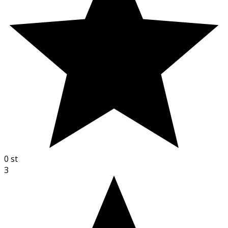
0
st
3