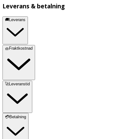
Leverans & betalning
🚚Leverans
🧺Fraktkostnad
🚀Leveranstid
💳Betalning