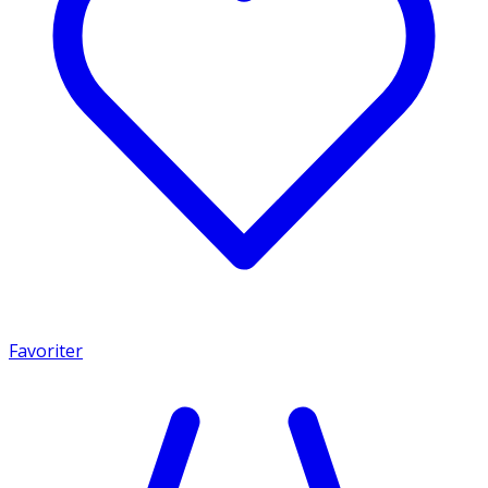
Favoriter