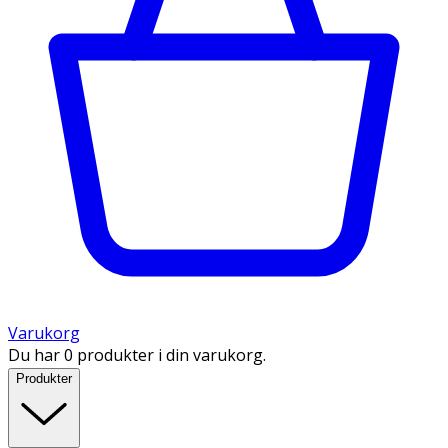
Varukorg
Du har 0 produkter i din varukorg.
Produkter