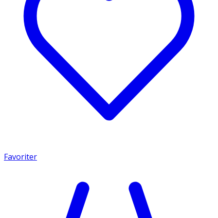
Favoriter