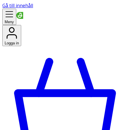
Gå till innehåll
Meny
Logga in