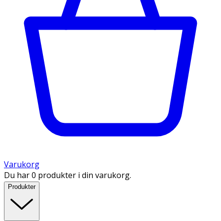
Varukorg
Du har 0 produkter i din varukorg.
Produkter