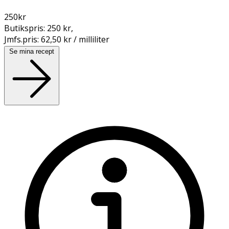
250
kr
Butikspris:
250 kr
,
Jmfs.pris:
62,50 kr / milliliter
Se mina recept