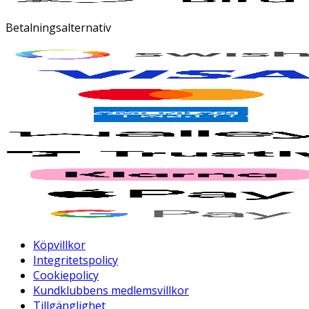
Betalningsalternativ
Köpvillkor
Integritetspolicy
Cookiepolicy
Kundklubbens medlemsvillkor
Tillgänglighet