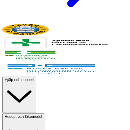
Hjälp och support
Recept och läkemedel