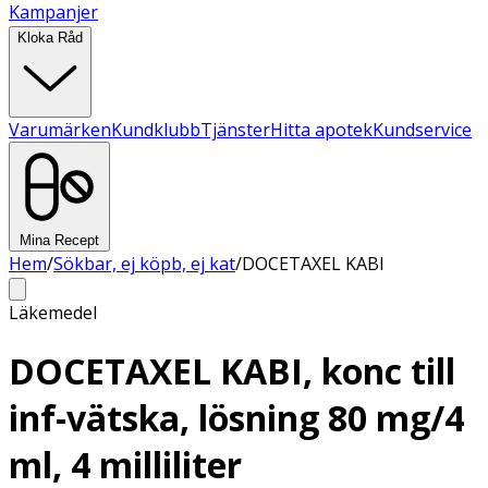
Kampanjer
Kloka Råd
Varumärken
Kundklubb
Tjänster
Hitta apotek
Kundservice
Mina Recept
Hem
/
Sökbar, ej köpb, ej kat
/
DOCETAXEL KABI
Läkemedel
DOCETAXEL KABI, konc till
inf-vätska, lösning 80 mg/4
ml, 4 milliliter