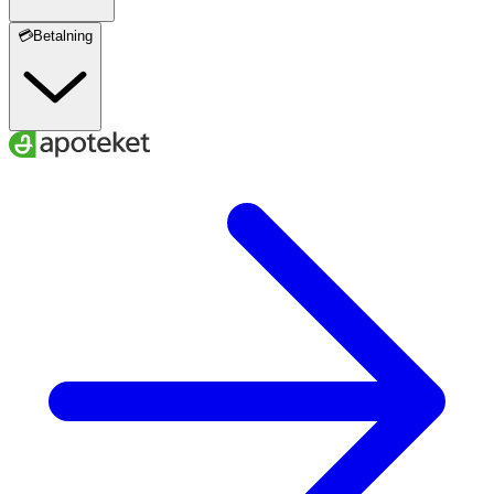
💳Betalning