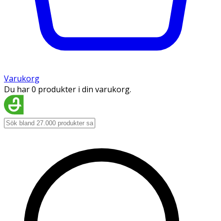
Varukorg
Du har 0 produkter i din varukorg.