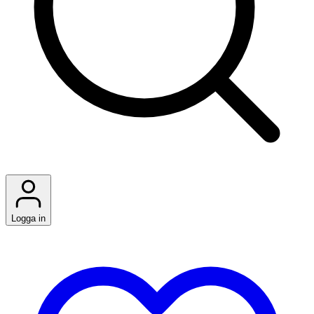
Logga in