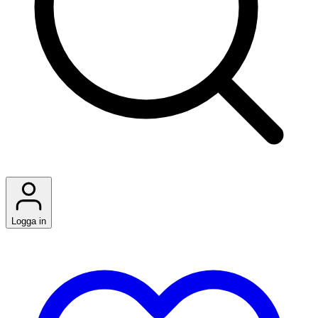
Logga in