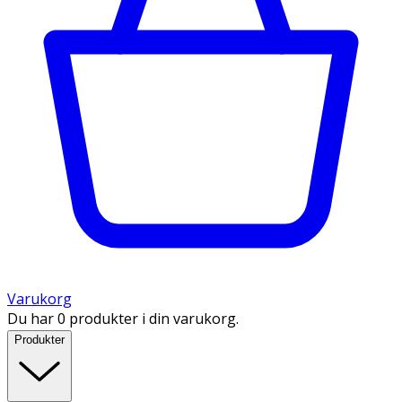
Varukorg
Du har 0 produkter i din varukorg.
Produkter