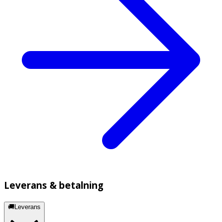
Leverans & betalning
🚚Leverans