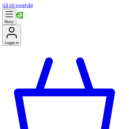
Gå till innehåll
Meny
Logga in