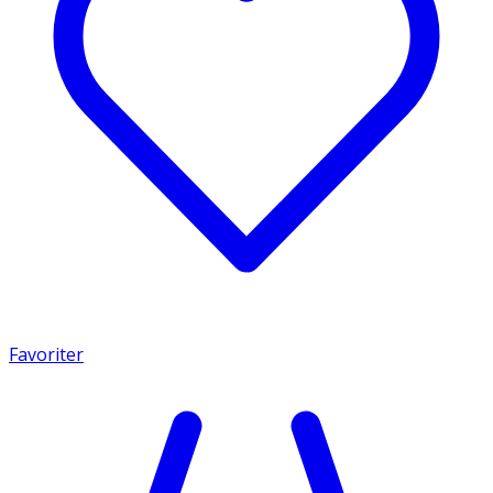
Favoriter