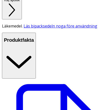
Välj apotek
Läkemedel.
Läs bipacksedeln noga före användning
Produktfakta