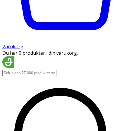
Varukorg
Du har 0 produkter i din varukorg.