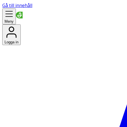
Gå till innehåll
Meny
Logga in