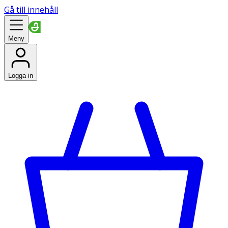
Gå till innehåll
Meny
Logga in