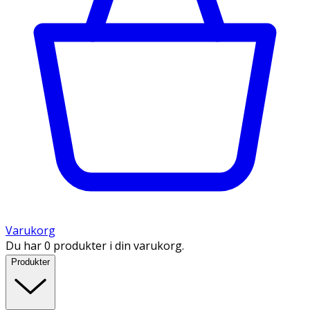
Varukorg
Du har 0 produkter i din varukorg.
Produkter