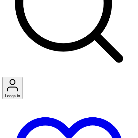
Logga in