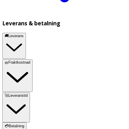
Leverans & betalning
🚚Leverans
🧺Fraktkostnad
🚀Leveranstid
💳Betalning