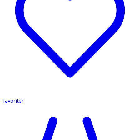
Favoriter