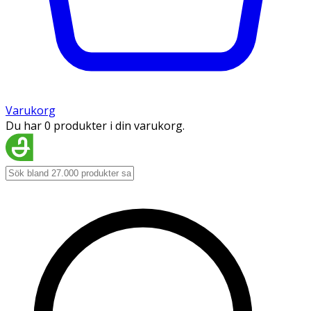
Varukorg
Du har 0 produkter i din varukorg.