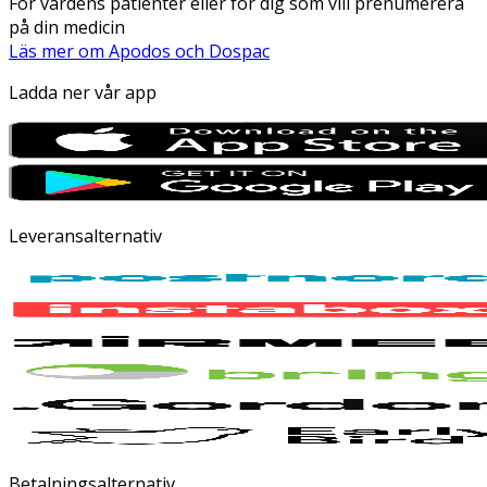
För vårdens patienter eller för dig som vill prenumerera
på din medicin
Läs mer om Apodos och Dospac
Ladda ner vår app
Leveransalternativ
Betalningsalternativ