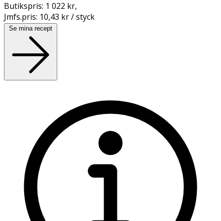
Butikspris:
1 022 kr
,
Jmfs.pris:
10,43 kr / styck
Se mina recept