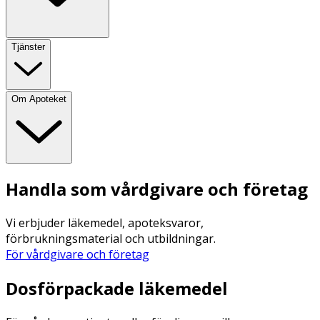
Tjänster
Om Apoteket
Handla som vårdgivare och företag
Vi erbjuder läkemedel, apoteksvaror,
förbrukningsmaterial och utbildningar.
För vårdgivare och företag
Dosförpackade läkemedel